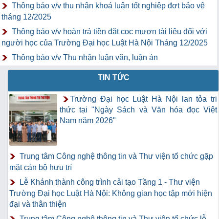
Thông báo v/v thu nhận khoá luận tốt nghiệp đợt bảo vệ
tháng 12/2025
Thông báo v/v hoàn trả tiền đặt cọc mượn tài liệu đối với
người học của Trường Đại học Luật Hà Nội Tháng 12/2025
Thông báo v/v Thu nhận luận văn, luận án
TIN TỨC
Trường Đại học Luật Hà Nội lan tỏa tri
thức tại "Ngày Sách và Văn hóa đọc Việt
Nam năm 2026"
Trung tâm Công nghệ thông tin và Thư viện tổ chức gặp
mặt cán bộ hưu trí
Lễ Khánh thành công trình cải tạo Tầng 1 - Thư viện
Trường Đại học Luật Hà Nội: Không gian học tập mới hiện
đại và thân thiện
Trung tâm Công nghệ thông tin và Thư viện tổ chức lễ