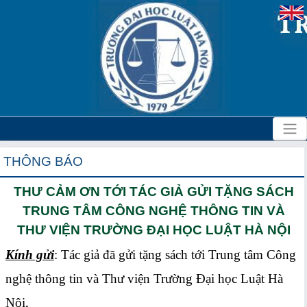
THÔNG BÁO
THƯ CẢM ƠN TỚI TÁC GIẢ GỬI TẶNG SÁCH
TRUNG TÂM CÔNG NGHỆ THÔNG TIN VÀ
THƯ VIỆN TRƯỜNG ĐẠI HỌC LUẬT HÀ NỘI
Kính gửi
: Tác giả đã gửi tặng sách tới Trung tâm Công
nghệ thông tin và Thư viện Trường Đại học Luật Hà
Nội,