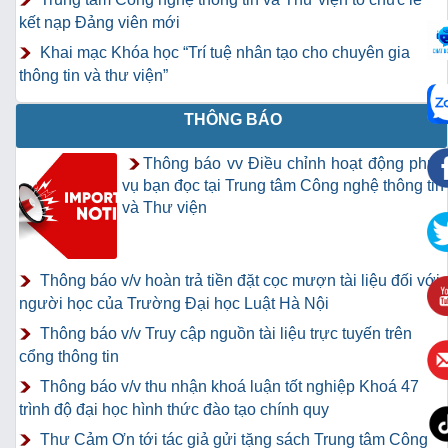
kết nạp Đảng viên mới
Khai mạc Khóa học “Trí tuệ nhân tạo cho chuyên gia
thông tin và thư viện”
THÔNG BÁO
Thông báo vv Điều chỉnh hoạt động phục
vụ bạn đọc tại Trung tâm Công nghệ thông tin
và Thư viện
Thông báo v/v hoàn trả tiền đặt cọc mượn tài liệu đối với
người học của Trường Đại học Luật Hà Nội
Thông báo v/v Truy cập nguồn tài liệu trực tuyến trên
cổng thông tin
Thông báo v/v thu nhận khoá luận tốt nghiệp Khoá 47
trình độ đại học hình thức đào tạo chính quy
Thư Cảm Ơn tới tác giả gửi tặng sách Trung tâm Công