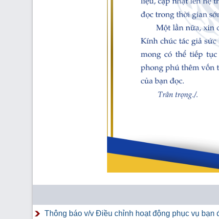
Thông báo v/v Điều chỉnh hoạt động phục vụ bạn đ