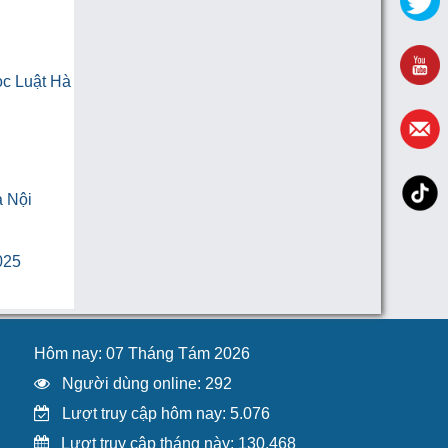
ọc Luật Hà
à Nội
025
Hôm nay: 07 Tháng Tám 2026
Người dùng online: 292
Lượt truy cập hôm nay: 5.076
Lượt truy cập tháng này: 130.468