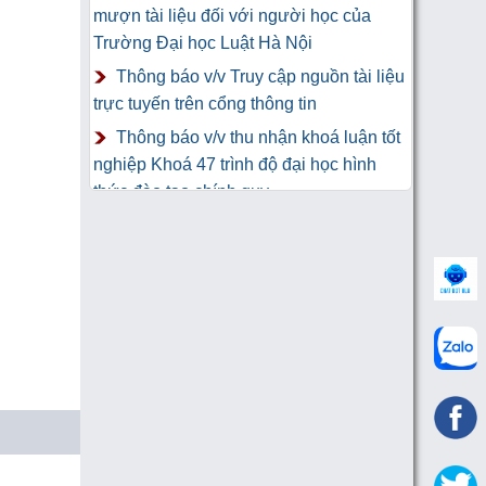
mượn tài liệu đối với người học của
Trường Đại học Luật Hà Nội
Thông báo v/v Truy cập nguồn tài liệu
trực tuyến trên cổng thông tin
Thông báo v/v thu nhận khoá luận tốt
nghiệp Khoá 47 trình độ đại học hình
thức đào tạo chính quy
Thư Cảm Ơn tới tác giả gửi tặng
sách Trung tâm Công nghệ thông tin và
Thư viện Trường Đại học Luật Hà Nội