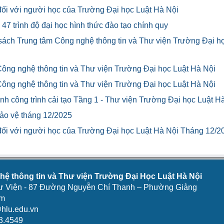
u đối với người học của Trường Đại học Luật Hà Nội
47 trình độ đại học hình thức đào tạo chính quy
 sách Trung tâm Công nghệ thông tin và Thư viện Trường Đại h
Công nghệ thông tin và Thư viện Trường Đại học Luật Hà Nội
Công nghệ thông tin và Thư viện Trường Đại học Luật Hà Nội
h công trình cải tạo Tầng 1 - Thư viện Trường Đại học Luật H
bảo vệ tháng 12/2025
u đối với người học của Trường Đại học Luật Hà Nội Tháng 12/2
ệ thông tin và Thư viện Trường Đại Học Luật Hà Nội
ư Viện - 87 Đường Nguyễn Chí Thanh – Phường Giảng
am
hlu.edu.vn
3.4549