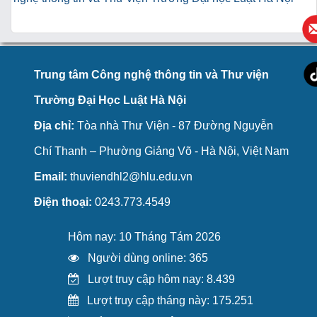
Trung tâm Công nghệ thông tin và Thư viện
Trường Đại Học Luật Hà Nội
Địa chỉ:
Tòa nhà Thư Viện - 87 Đường Nguyễn
Chí Thanh – Phường Giảng Võ - Hà Nội, Việt Nam
Email:
thuviendhl2@hlu.edu.vn
Điện thoại:
0243.773.4549
Hôm nay: 10 Tháng Tám 2026
Người dùng online: 365
Lượt truy cập hôm nay: 8.439
Lượt truy cập tháng này: 175.251