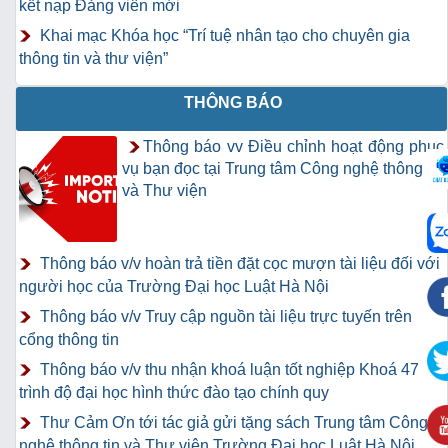
kết nạp Đảng viên mới
Khai mạc Khóa học “Trí tuệ nhân tạo cho chuyên gia
thông tin và thư viện”
THÔNG BÁO
Thông báo vv Điều chỉnh hoạt động phục
vụ bạn đọc tại Trung tâm Công nghệ thông tin
và Thư viện
Thông báo v/v hoàn trả tiền đặt cọc mượn tài liệu đối với
người học của Trường Đại học Luật Hà Nội
Thông báo v/v Truy cập nguồn tài liệu trực tuyến trên
cổng thông tin
Thông báo v/v thu nhận khoá luận tốt nghiệp Khoá 47
trình độ đại học hình thức đào tạo chính quy
Thư Cảm Ơn tới tác giả gửi tặng sách Trung tâm Công
nghệ thông tin và Thư viện Trường Đại học Luật Hà Nội