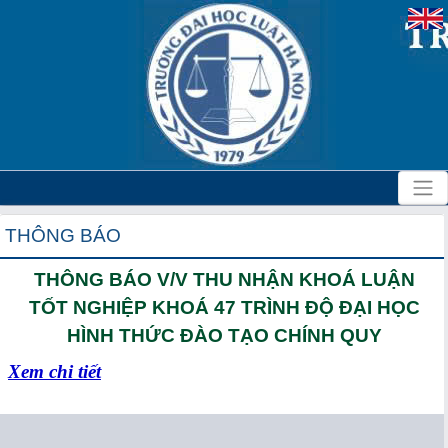
THÔNG BÁO
THÔNG BÁO V/V THU NHẬN KHOÁ LUẬN
TỐT NGHIỆP KHOÁ 47 TRÌNH ĐỘ ĐẠI HỌC
HÌNH THỨC ĐÀO TẠO CHÍNH QUY
Xem chi tiết