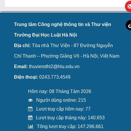
Trung tâm Công nghệ thông tin và Thư viện
Trường Đại Học Luật Hà Nội
Địa chỉ:
Tòa nhà Thư Viện - 87 Đường Nguyễn
Chí Thanh – Phường Giảng Võ - Hà Nội, Việt Nam
Email:
thuviendhl2@hlu.edu.vn
Điện thoại:
0243.773.4549
Hôm nay: 08 Tháng Tám 2026
Người dùng online: 215
Lượt truy cập hôm nay: 77
Lượt truy cập tháng này: 140.653
Tổng lượt truy cập: 147.296.661