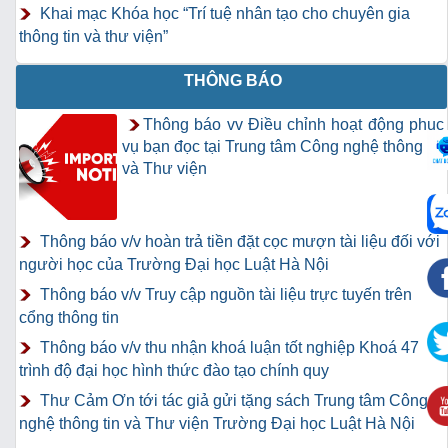
Khai mạc Khóa học “Trí tuệ nhân tạo cho chuyên gia
thông tin và thư viện”
THÔNG BÁO
Thông báo vv Điều chỉnh hoạt động phục
vụ bạn đọc tại Trung tâm Công nghệ thông tin
và Thư viện
Thông báo v/v hoàn trả tiền đặt cọc mượn tài liệu đối với
người học của Trường Đại học Luật Hà Nội
Thông báo v/v Truy cập nguồn tài liệu trực tuyến trên
cổng thông tin
Thông báo v/v thu nhận khoá luận tốt nghiệp Khoá 47
trình độ đại học hình thức đào tạo chính quy
Thư Cảm Ơn tới tác giả gửi tặng sách Trung tâm Công
nghệ thông tin và Thư viện Trường Đại học Luật Hà Nội