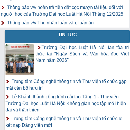
Thông báo v/v hoàn trả tiền đặt cọc mượn tài liệu đối với
người học của Trường Đại học Luật Hà Nội Tháng 12/2025
Thông báo v/v Thu nhận luận văn, luận án
TIN TỨC
Trường Đại học Luật Hà Nội lan tỏa tri
thức tại "Ngày Sách và Văn hóa đọc Việt
Nam năm 2026"
Trung tâm Công nghệ thông tin và Thư viện tổ chức gặp
mặt cán bộ hưu trí
Lễ Khánh thành công trình cải tạo Tầng 1 - Thư viện
Trường Đại học Luật Hà Nội: Không gian học tập mới hiện
đại và thân thiện
Trung tâm Công nghệ thông tin và Thư viện tổ chức lễ
kết nạp Đảng viên mới