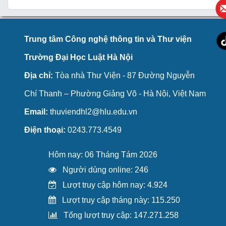
Trung tâm Công nghệ thông tin và Thư viện
Trường Đại Học Luật Hà Nội
Địa chỉ:
Tòa nhà Thư Viện - 87 Đường Nguyễn
Chí Thanh – Phường Giảng Võ - Hà Nội, Việt Nam
Email:
thuviendhl2@hlu.edu.vn
Điện thoại:
0243.773.4549
Hôm nay: 06 Tháng Tám 2026
Người dùng online: 246
Lượt truy cập hôm nay: 4.924
Lượt truy cập tháng này: 115.250
Tổng lượt truy cập: 147.271.258