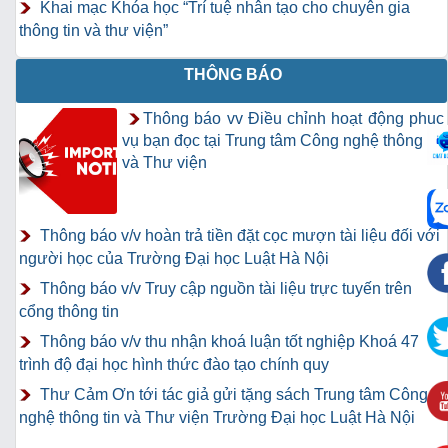
Khai mạc Khóa học “Trí tuệ nhân tạo cho chuyên gia
thông tin và thư viện”
THÔNG BÁO
Thông báo vv Điều chỉnh hoạt động phục
vụ bạn đọc tại Trung tâm Công nghệ thông tin
và Thư viện
Thông báo v/v hoàn trả tiền đặt cọc mượn tài liệu đối với
người học của Trường Đại học Luật Hà Nội
Thông báo v/v Truy cập nguồn tài liệu trực tuyến trên
cổng thông tin
Thông báo v/v thu nhận khoá luận tốt nghiệp Khoá 47
trình độ đại học hình thức đào tạo chính quy
Thư Cảm Ơn tới tác giả gửi tặng sách Trung tâm Công
nghệ thông tin và Thư viện Trường Đại học Luật Hà Nội