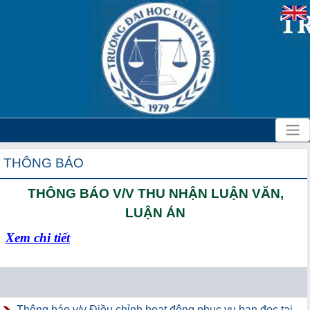
THÔNG BÁO
THÔNG BÁO V/V THU NHẬN LUẬN VĂN,
LUẬN ÁN
Xem chi tiết
Thông báo v/v Điều chỉnh hoạt động phục vụ bạn đọc tại