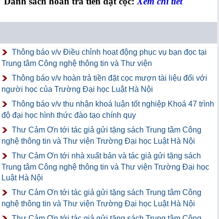
Danh sách hoàn trả tiền đặt cọc:
Xem chi tiết
Thông báo v/v Điều chỉnh hoạt động phục vụ bạn đọc tại
Trung tâm Công nghệ thông tin và Thư viện
Thông báo v/v hoàn trả tiền đặt cọc mượn tài liệu đối với
người học của Trường Đại học Luật Hà Nội
Thông báo v/v thu nhận khoá luận tốt nghiệp Khoá 47 trình
độ đại học hình thức đào tạo chính quy
Thư Cảm Ơn tới tác giả gửi tặng sách Trung tâm Công
nghệ thông tin và Thư viện Trường Đại học Luật Hà Nội
Thư Cảm Ơn tới nhà xuất bản và tác giả gửi tặng sách
Trung tâm Công nghệ thông tin và Thư viện Trường Đại học
Luật Hà Nội
Thư Cảm Ơn tới tác giả gửi tặng sách Trung tâm Công
nghệ thông tin và Thư viện Trường Đại học Luật Hà Nội
Thư Cảm Ơn tới tác giả gửi tặng sách Trung tâm Công