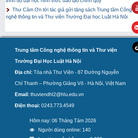
trình độ đại học hình thức đào tạo chính quy
Thư Cảm Ơn tới tác giả gửi tặng sách Trung tâm Công
nghệ thông tin và Thư viện Trường Đại học Luật Hà Nội
Trung tâm Công nghệ thông tin và Thư viện
Trường Đại Học Luật Hà Nội
Địa chỉ:
Tòa nhà Thư Viện - 87 Đường Nguyễn
Chí Thanh – Phường Giảng Võ - Hà Nội, Việt Nam
Email:
thuviendhl2@hlu.edu.vn
Điện thoại:
0243.773.4549
Hôm nay: 06 Tháng Tám 2026
Người dùng online: 140