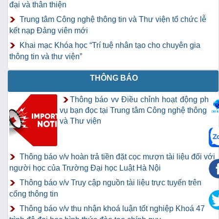
đại và thân thiện
Trung tâm Công nghệ thông tin và Thư viện tổ chức lễ
kết nạp Đảng viên mới
Khai mạc Khóa học “Trí tuệ nhân tạo cho chuyên gia
thông tin và thư viện”
THÔNG BÁO
Thông báo vv Điều chỉnh hoạt động phục
vụ bạn đọc tại Trung tâm Công nghệ thông tin
và Thư viện
Thông báo v/v hoàn trả tiền đặt cọc mượn tài liệu đối với
người học của Trường Đại học Luật Hà Nội
Thông báo v/v Truy cập nguồn tài liệu trực tuyến trên
cổng thông tin
Thông báo v/v thu nhận khoá luận tốt nghiệp Khoá 47