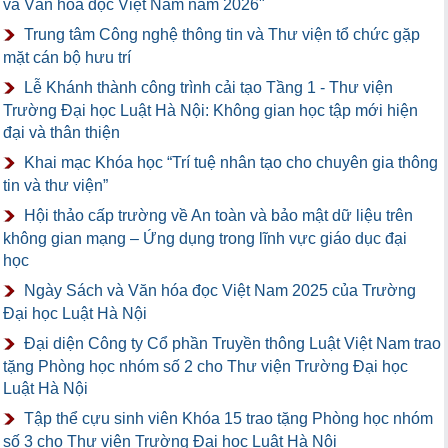
và Văn hóa đọc Việt Nam năm 2026"
Trung tâm Công nghệ thông tin và Thư viện tổ chức gặp
mặt cán bộ hưu trí
Lễ Khánh thành công trình cải tạo Tầng 1 - Thư viện
Trường Đại học Luật Hà Nội: Không gian học tập mới hiện
đại và thân thiện
Khai mạc Khóa học “Trí tuệ nhân tạo cho chuyên gia thông
tin và thư viện”
Hội thảo cấp trường về An toàn và bảo mật dữ liệu trên
không gian mạng – Ứng dụng trong lĩnh vực giáo dục đại
học
Ngày Sách và Văn hóa đọc Việt Nam 2025 của Trường
Đại học Luật Hà Nội
Đại diện Công ty Cổ phần Truyền thông Luật Việt Nam trao
tặng Phòng học nhóm số 2 cho Thư viện Trường Đại học
Luật Hà Nội
Tập thể cựu sinh viên Khóa 15 trao tặng Phòng học nhóm
số 3 cho Thư viện Trường Đại học Luật Hà Nội