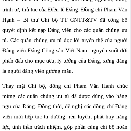
trình tự, thủ tục của Điều lệ Đảng. Đồng chí Phạm Văn
Hạnh – Bí thư Chi bộ TT CNTT&TV đã công bố
quyết định kết nạp Đảng viên cho các quần chúng ưu
tú. Các quần chúng ưu tú đọc lời tuyên thệ của người
Đảng viên Đảng Cộng sản Việt Nam, nguyện suốt đời
phấn đấu cho mục tiêu, lý tưởng của Đảng, xứng đáng
là người đảng viên gương mẫu.
Thay mặt Chi bộ, đồng chí Phạm Văn Hạnh chúc
mừng các quần chúng ưu tú đã được đứng vào hàng
ngũ của Đảng. Đồng thời, đề nghị các đồng chí Đảng
viên mới tiếp tục tu dưỡng, rèn luyện, phát huy năng
lực, tinh thần trách nhiệm, góp phần cùng chi bộ hoàn