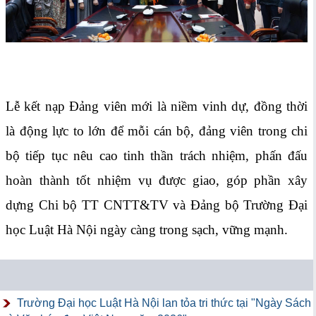
Lễ kết nạp Đảng viên mới là niềm vinh dự, đồng thời
là động lực to lớn để mỗi cán bộ, đảng viên trong chi
bộ tiếp tục nêu cao tinh thần trách nhiệm, phấn đấu
hoàn thành tốt nhiệm vụ được giao, góp phần xây
dựng Chi bộ TT CNTT&TV và Đảng bộ Trường Đại
học Luật Hà Nội ngày càng trong sạch, vững mạnh.
Trường Đại học Luật Hà Nội lan tỏa tri thức tại "Ngày Sách