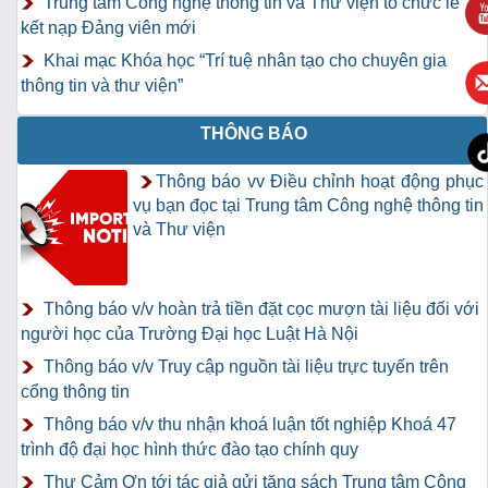
Trung tâm Công nghệ thông tin và Thư viện tổ chức lễ
kết nạp Đảng viên mới
Khai mạc Khóa học “Trí tuệ nhân tạo cho chuyên gia
thông tin và thư viện”
THÔNG BÁO
Thông báo vv Điều chỉnh hoạt động phục
vụ bạn đọc tại Trung tâm Công nghệ thông tin
và Thư viện
Thông báo v/v hoàn trả tiền đặt cọc mượn tài liệu đối với
người học của Trường Đại học Luật Hà Nội
Thông báo v/v Truy cập nguồn tài liệu trực tuyến trên
cổng thông tin
Thông báo v/v thu nhận khoá luận tốt nghiệp Khoá 47
trình độ đại học hình thức đào tạo chính quy
Thư Cảm Ơn tới tác giả gửi tặng sách Trung tâm Công