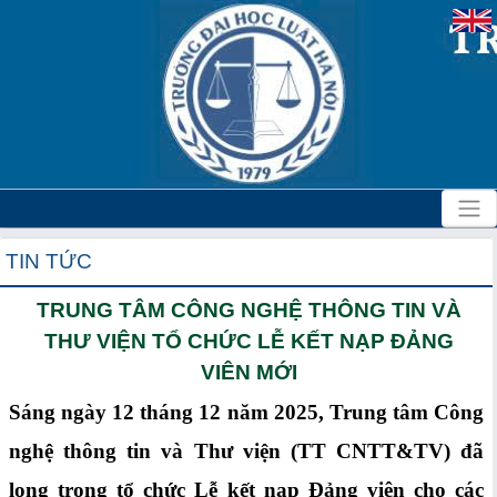
TIN TỨC
TRUNG TÂM CÔNG NGHỆ THÔNG TIN VÀ
THƯ VIỆN TỔ CHỨC LỄ KẾT NẠP ĐẢNG
VIÊN MỚI
Sáng ngày 12 tháng 12 năm 2025, Trung tâm Công
nghệ thông tin và Thư viện (TT CNTT&TV) đã
long trọng tổ chức Lễ kết nạp Đảng viên cho các