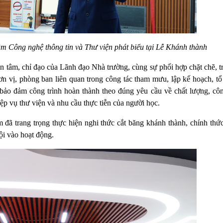
 Công nghệ thông tin và Thư viện phát biểu tại Lễ Khánh thành
uan tâm, chỉ đạo của Lãnh đạo Nhà trường, cùng sự phối hợp chặt chẽ, 
n vị, phòng ban liên quan trong công tác tham mưu, lập kế hoạch, tổ
bảo đảm công trình hoàn thành theo đúng yêu cầu về chất lượng, cô
ệp vụ thư viện và nhu cầu thực tiễn của người học.
m đã trang trọng thực hiện nghi thức cắt băng khánh thành, chính thứ
ội vào hoạt động.