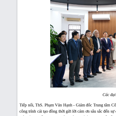
Các đại
Tiếp nối, ThS. Phạm Văn Hạnh - Giám đốc Trung tâm Công 
công trình cải tạo đồng thời gửi lời cảm ơn sâu sắc đến 