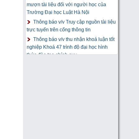
mượn tài liệu đối với người học của
Trường Đại học Luật Hà Nội
Thông báo v/v Truy cập nguồn tài liệu
trực tuyến trên cổng thông tin
Thông báo v/v thu nhận khoá luận tốt
nghiệp Khoá 47 trình độ đại học hình
thức đào tạo chính quy
Thư Cảm Ơn tới tác giả gửi tặng
sách Trung tâm Công nghệ thông tin và
Thư viện Trường Đại học Luật Hà Nội