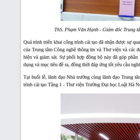
ThS. Phạm Văn Hạnh - Giám đốc Trung tâm
Quá trình triển khai công trình cải tạo đã nhận được sự q
của Trung tâm Công nghệ thông tin và Thư viện và các đơ
hiện và giám sát. Sự phối hợp đồng bộ này đã góp phần 
dụng và mục tiêu đề ra, đồng thời đáp ứng tốt yêu cầu nghi
Tại buổi lễ, lãnh đạo Nhà trường cùng lãnh đạo Trung tâ
trình cải tạo Tầng 1 - Thư viện Trường Đại học Luật Hà N