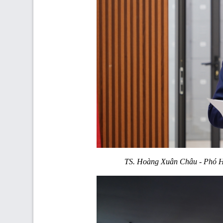
TS. Hoàng Xuân Châu - Phó H