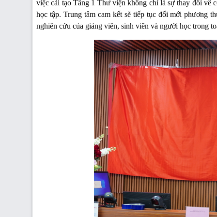
việc cải tạo Tầng 1 Thư viện không chỉ là sự thay đổi về 
học tập. Trung tâm cam kết sẽ tiếp tục đổi mới phương t
nghiên cứu của giảng viên, sinh viên và người học trong t