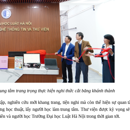
ng tâm trang trọng thực hiện nghi thức cắt băng khánh thành
tập, nghiên cứu mới khang trang, tiện nghi mà còn thể hiện sự quan 
ng học thuật, lấy người học làm trung tâm. Thư viện được kỳ vọng sẽ 
iên và người học Trường Đại học Luật Hà Nội trong thời gian tới.