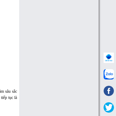
tâm sâu sắc
tiếp tục là