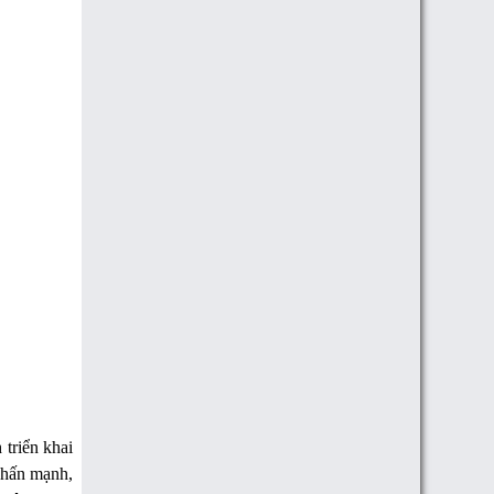
triển khai
 nhấn mạnh,