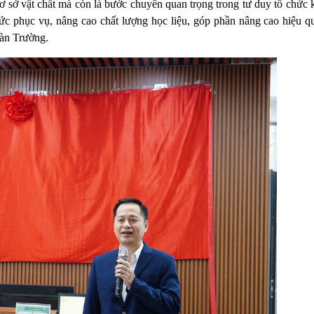
cơ sở vật chất mà còn là bước chuyển quan trọng trong tư duy tổ chức
hức phục vụ, nâng cao chất lượng học liệu, góp phần nâng cao hiệu qu
oàn Trường.