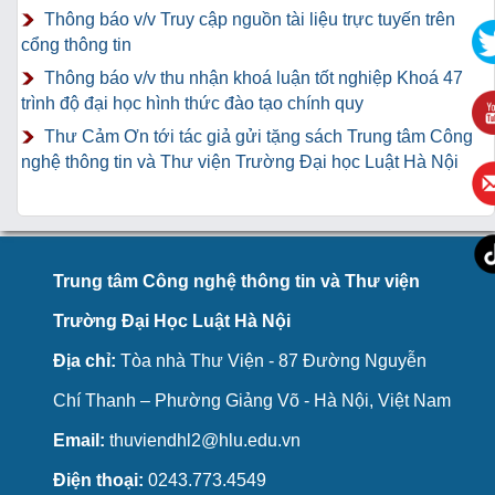
Thông báo v/v Truy cập nguồn tài liệu trực tuyến trên
cổng thông tin
Thông báo v/v thu nhận khoá luận tốt nghiệp Khoá 47
trình độ đại học hình thức đào tạo chính quy
Thư Cảm Ơn tới tác giả gửi tặng sách Trung tâm Công
nghệ thông tin và Thư viện Trường Đại học Luật Hà Nội
Trung tâm Công nghệ thông tin và Thư viện
Trường Đại Học Luật Hà Nội
Địa chỉ:
Tòa nhà Thư Viện - 87 Đường Nguyễn
Chí Thanh – Phường Giảng Võ - Hà Nội, Việt Nam
Email:
thuviendhl2@hlu.edu.vn
Điện thoại:
0243.773.4549