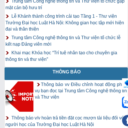
Trung tâm Công nghệ thông tin và Thư viện tổ chức gặp
mặt cán bộ hưu trí
Lễ Khánh thành công trình cải tạo Tầng 1 - Thư viện
Trường Đại học Luật Hà Nội: Không gian học tập mới hiện
đại và thân thiện
Trung tâm Công nghệ thông tin và Thư viện tổ chức lễ
kết nạp Đảng viên mới
Khai mạc Khóa học “Trí tuệ nhân tạo cho chuyên gia
thông tin và thư viện”
THÔNG BÁO
Thông báo vv Điều chỉnh hoạt động phục
vụ bạn đọc tại Trung tâm Công nghệ thông tin
và Thư viện
Thông báo v/v hoàn trả tiền đặt cọc mượn tài liệu đối với
người học của Trường Đại học Luật Hà Nội