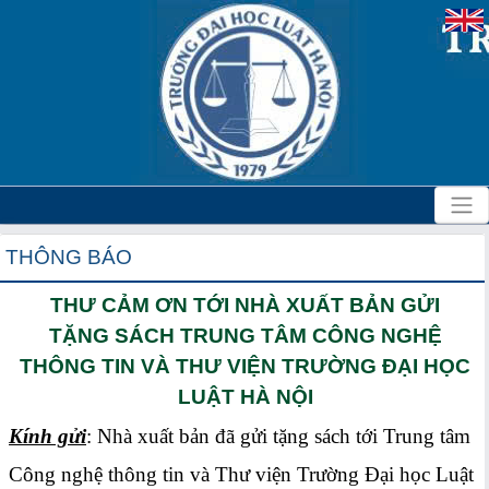
THÔNG BÁO
THƯ CẢM ƠN TỚI NHÀ XUẤT BẢN GỬI
TẶNG SÁCH TRUNG TÂM CÔNG NGHỆ
THÔNG TIN VÀ THƯ VIỆN TRƯỜNG ĐẠI HỌC
LUẬT HÀ NỘI
Kính gửi
: Nhà xuất bản đã gửi tặng sách tới Trung tâm
Công nghệ thông tin và Thư viện Trường Đại học Luật