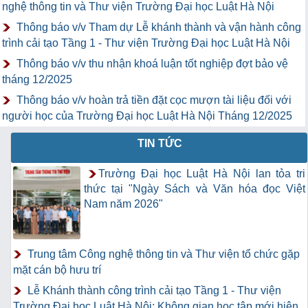
nghệ thông tin và Thư viện Trường Đại học Luật Hà Nội
Thông báo v/v Tham dự Lễ khánh thành và vận hành công
trình cải tạo Tầng 1 - Thư viện Trường Đại học Luật Hà Nội
Thông báo v/v thu nhận khoá luận tốt nghiệp đợt bảo vệ
tháng 12/2025
Thông báo v/v hoàn trả tiền đặt cọc mượn tài liệu đối với
người học của Trường Đại học Luật Hà Nội Tháng 12/2025
TIN TỨC
Trường Đại học Luật Hà Nội lan tỏa tri
thức tại "Ngày Sách và Văn hóa đọc Việt
Nam năm 2026"
Trung tâm Công nghệ thông tin và Thư viện tổ chức gặp
mặt cán bộ hưu trí
Lễ Khánh thành công trình cải tạo Tầng 1 - Thư viện
Trường Đại học Luật Hà Nội: Không gian học tập mới hiện