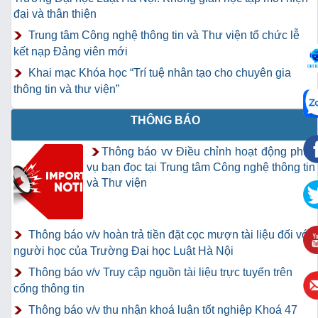
đại và thân thiện
Trung tâm Công nghệ thông tin và Thư viện tổ chức lễ
kết nạp Đảng viên mới
Khai mạc Khóa học “Trí tuệ nhân tạo cho chuyên gia
thông tin và thư viện”
THÔNG BÁO
Thông báo vv Điều chỉnh hoạt động phục
vụ bạn đọc tại Trung tâm Công nghệ thông tin
và Thư viện
Thông báo v/v hoàn trả tiền đặt cọc mượn tài liệu đối với
người học của Trường Đại học Luật Hà Nội
Thông báo v/v Truy cập nguồn tài liệu trực tuyến trên
cổng thông tin
Thông báo v/v thu nhận khoá luận tốt nghiệp Khoá 47