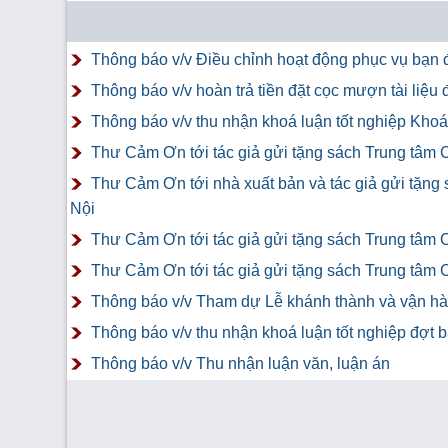
Thông báo v/v Điều chỉnh hoạt động phục vụ bạn đ
Thông báo v/v hoàn trả tiền đặt cọc mượn tài liệ
Thông báo v/v thu nhận khoá luận tốt nghiệp Khoá 
Thư Cảm Ơn tới tác giả gửi tặng sách Trung tâm 
Thư Cảm Ơn tới nhà xuất bản và tác giả gửi tặng
Nội
Thư Cảm Ơn tới tác giả gửi tặng sách Trung tâm 
Thư Cảm Ơn tới tác giả gửi tặng sách Trung tâm 
Thông báo v/v Tham dự Lễ khánh thành và vận hàn
Thông báo v/v thu nhận khoá luận tốt nghiệp đợt 
Thông báo v/v Thu nhận luận văn, luận án