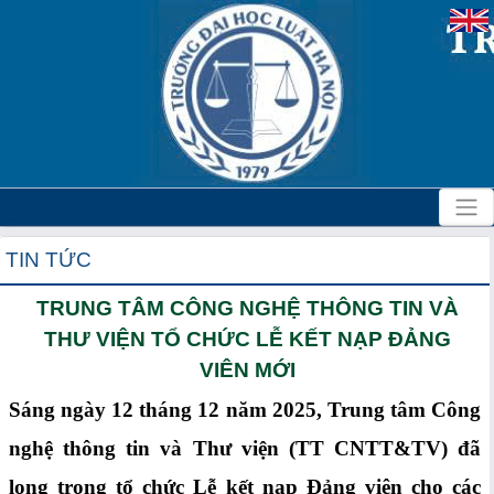
TIN TỨC
TRUNG TÂM CÔNG NGHỆ THÔNG TIN VÀ
THƯ VIỆN TỔ CHỨC LỄ KẾT NẠP ĐẢNG
VIÊN MỚI
Sáng ngày 12 tháng 12 năm 2025, Trung tâm Công
nghệ thông tin và Thư viện (TT CNTT&TV) đã
long trọng tổ chức Lễ kết nạp Đảng viên cho các