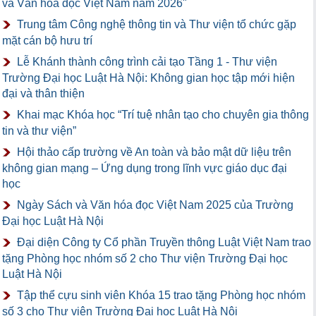
và Văn hóa đọc Việt Nam năm 2026"
Trung tâm Công nghệ thông tin và Thư viện tổ chức gặp
mặt cán bộ hưu trí
Lễ Khánh thành công trình cải tạo Tầng 1 - Thư viện
Trường Đại học Luật Hà Nội: Không gian học tập mới hiện
đại và thân thiện
Khai mạc Khóa học “Trí tuệ nhân tạo cho chuyên gia thông
tin và thư viện”
Hội thảo cấp trường về An toàn và bảo mật dữ liệu trên
không gian mạng – Ứng dụng trong lĩnh vực giáo dục đại
học
Ngày Sách và Văn hóa đọc Việt Nam 2025 của Trường
Đại học Luật Hà Nội
Đại diện Công ty Cổ phần Truyền thông Luật Việt Nam trao
tặng Phòng học nhóm số 2 cho Thư viện Trường Đại học
Luật Hà Nội
Tập thể cựu sinh viên Khóa 15 trao tặng Phòng học nhóm
số 3 cho Thư viện Trường Đại học Luật Hà Nội