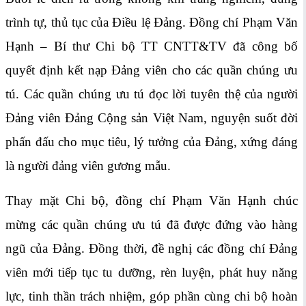
trình tự, thủ tục của Điều lệ Đảng. Đồng chí Phạm Văn
Hạnh – Bí thư Chi bộ TT CNTT&TV đã công bố
quyết định kết nạp Đảng viên cho các quần chúng ưu
tú. Các quần chúng ưu tú đọc lời tuyên thệ của người
Đảng viên Đảng Cộng sản Việt Nam, nguyện suốt đời
phấn đấu cho mục tiêu, lý tưởng của Đảng, xứng đáng
là người đảng viên gương mẫu.
Thay mặt Chi bộ, đồng chí Phạm Văn Hạnh chúc
mừng các quần chúng ưu tú đã được đứng vào hàng
ngũ của Đảng. Đồng thời, đề nghị các đồng chí Đảng
viên mới tiếp tục tu dưỡng, rèn luyện, phát huy năng
lực, tinh thần trách nhiệm, góp phần cùng chi bộ hoàn