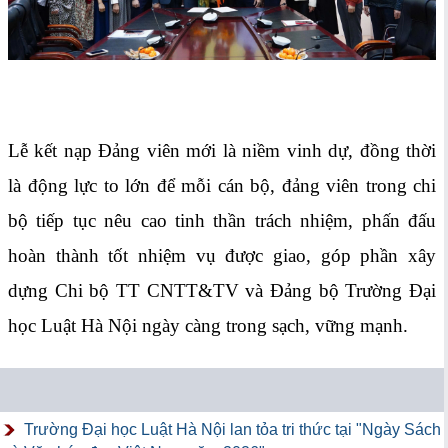
Lễ kết nạp Đảng viên mới là niềm vinh dự, đồng thời
là động lực to lớn để mỗi cán bộ, đảng viên trong chi
bộ tiếp tục nêu cao tinh thần trách nhiệm, phấn đấu
hoàn thành tốt nhiệm vụ được giao, góp phần xây
dựng Chi bộ TT CNTT&TV và Đảng bộ Trường Đại
học Luật Hà Nội ngày càng trong sạch, vững mạnh.
Trường Đại học Luật Hà Nội lan tỏa tri thức tại "Ngày Sách