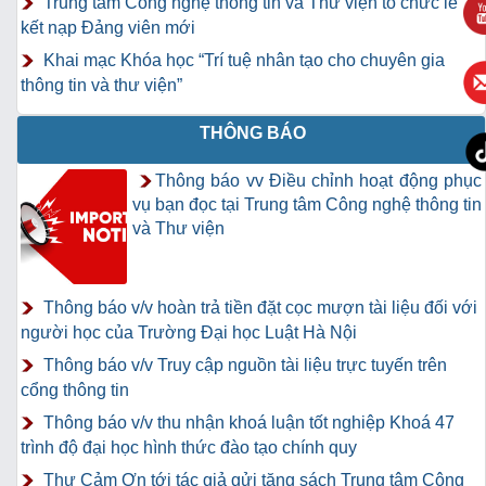
Trung tâm Công nghệ thông tin và Thư viện tổ chức lễ
kết nạp Đảng viên mới
Khai mạc Khóa học “Trí tuệ nhân tạo cho chuyên gia
thông tin và thư viện”
THÔNG BÁO
Thông báo vv Điều chỉnh hoạt động phục
vụ bạn đọc tại Trung tâm Công nghệ thông tin
và Thư viện
Thông báo v/v hoàn trả tiền đặt cọc mượn tài liệu đối với
người học của Trường Đại học Luật Hà Nội
Thông báo v/v Truy cập nguồn tài liệu trực tuyến trên
cổng thông tin
Thông báo v/v thu nhận khoá luận tốt nghiệp Khoá 47
trình độ đại học hình thức đào tạo chính quy
Thư Cảm Ơn tới tác giả gửi tặng sách Trung tâm Công