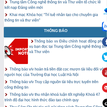
Trung tâm Công nghệ thông tin và Thư viện tổ chức lễ
kết nạp Đảng viên mới
Khai mạc Khóa học “Trí tuệ nhân tạo cho chuyên gia
thông tin và thư viện”
THÔNG BÁO
Thông báo vv Điều chỉnh hoạt động phục
vụ bạn đọc tại Trung tâm Công nghệ thông tin
và Thư viện
Thông báo v/v hoàn trả tiền đặt cọc mượn tài liệu đối với
người học của Trường Đại học Luật Hà Nội
Thông báo v/v Truy cập nguồn tài liệu trực tuyến trên
cổng thông tin
Thông báo v/v thu nhận khoá luận tốt nghiệp Khoá 47
trình độ đại học hình thức đào tạo chính quy