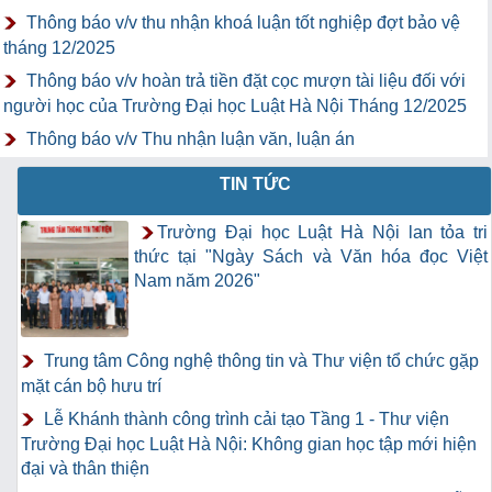
Thông báo v/v thu nhận khoá luận tốt nghiệp đợt bảo vệ
tháng 12/2025
Thông báo v/v hoàn trả tiền đặt cọc mượn tài liệu đối với
người học của Trường Đại học Luật Hà Nội Tháng 12/2025
Thông báo v/v Thu nhận luận văn, luận án
TIN TỨC
Trường Đại học Luật Hà Nội lan tỏa tri
thức tại "Ngày Sách và Văn hóa đọc Việt
Nam năm 2026"
Trung tâm Công nghệ thông tin và Thư viện tổ chức gặp
mặt cán bộ hưu trí
Lễ Khánh thành công trình cải tạo Tầng 1 - Thư viện
Trường Đại học Luật Hà Nội: Không gian học tập mới hiện
đại và thân thiện