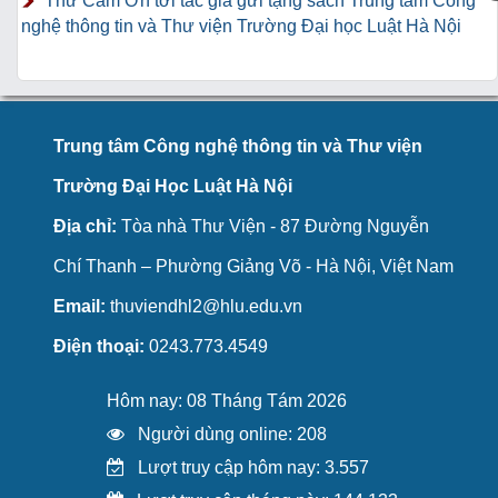
Thư Cảm Ơn tới tác giả gửi tặng sách Trung tâm Công
nghệ thông tin và Thư viện Trường Đại học Luật Hà Nội
Trung tâm Công nghệ thông tin và Thư viện
Trường Đại Học Luật Hà Nội
Địa chỉ:
Tòa nhà Thư Viện - 87 Đường Nguyễn
Chí Thanh – Phường Giảng Võ - Hà Nội, Việt Nam
Email:
thuviendhl2@hlu.edu.vn
Điện thoại:
0243.773.4549
Hôm nay: 08 Tháng Tám 2026
Người dùng online: 208
Lượt truy cập hôm nay: 3.557