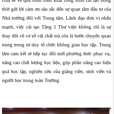
chia sẻ về quá trình triển khai công trình cải tạo đồng
thời gửi lời cảm ơn sâu sắc đến sự quan tâm đầu tư của
Nhà trường đối với Trung tâm. Lãnh đạo đơn vị nhấn
mạnh, việc cải tạo Tầng 1 Thư viện không chỉ là sự
thay đổi về cơ sở vật chất mà còn là bước chuyển quan
trọng trong tư duy tổ chức không gian học tập. Trung
tâm cam kết sẽ tiếp tục đổi mới phương thức phục vụ,
nâng cao chất lượng học liệu, góp phần nâng cao hiệu
quả học tập, nghiên cứu của giảng viên, sinh viên và
người học trong toàn Trường.