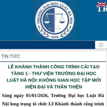
TIN TỨC
LỄ KHÁNH THÀNH CÔNG TRÌNH CẢI TẠO
TẦNG 1 - THƯ VIỆN TRƯỜNG ĐẠI HỌC
LUẬT HÀ NỘI: KHÔNG GIAN HỌC TẬP MỚI
HIỆN ĐẠI VÀ THÂN THIỆN
Sáng ngày 05/01/2026, Trường Đại học Luật Hà
Nội long trọng tổ chức Lễ Khánh thành công trình