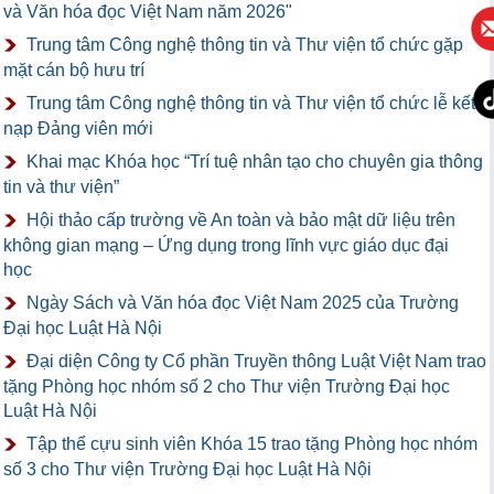
và Văn hóa đọc Việt Nam năm 2026"
Trung tâm Công nghệ thông tin và Thư viện tổ chức gặp
mặt cán bộ hưu trí
Trung tâm Công nghệ thông tin và Thư viện tổ chức lễ kết
nạp Đảng viên mới
Khai mạc Khóa học “Trí tuệ nhân tạo cho chuyên gia thông
tin và thư viện”
Hội thảo cấp trường về An toàn và bảo mật dữ liệu trên
không gian mạng – Ứng dụng trong lĩnh vực giáo dục đại
học
Ngày Sách và Văn hóa đọc Việt Nam 2025 của Trường
Đại học Luật Hà Nội
Đại diện Công ty Cổ phần Truyền thông Luật Việt Nam trao
tặng Phòng học nhóm số 2 cho Thư viện Trường Đại học
Luật Hà Nội
Tập thể cựu sinh viên Khóa 15 trao tặng Phòng học nhóm
số 3 cho Thư viện Trường Đại học Luật Hà Nội