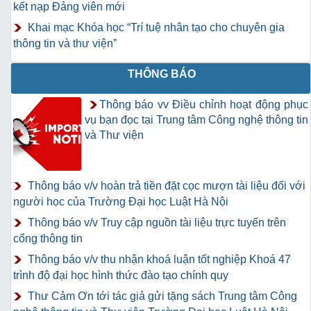
kết nạp Đảng viên mới
Khai mạc Khóa học “Trí tuệ nhân tạo cho chuyên gia
thông tin và thư viện”
THÔNG BÁO
Thông báo vv Điều chỉnh hoạt động phục
vụ bạn đọc tại Trung tâm Công nghệ thông tin
và Thư viện
Thông báo v/v hoàn trả tiền đặt cọc mượn tài liệu đối với
người học của Trường Đại học Luật Hà Nội
Thông báo v/v Truy cập nguồn tài liệu trực tuyến trên
cổng thông tin
Thông báo v/v thu nhận khoá luận tốt nghiệp Khoá 47
trình độ đại học hình thức đào tạo chính quy
Thư Cảm Ơn tới tác giả gửi tặng sách Trung tâm Công