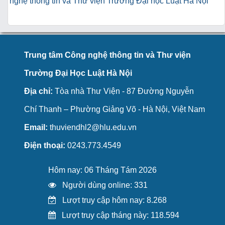
nghệ thông tin và Thư viện Trường Đại học Luật Hà Nội
Trung tâm Công nghệ thông tin và Thư viện
Trường Đại Học Luật Hà Nội
Địa chỉ:
Tòa nhà Thư Viện - 87 Đường Nguyễn
Chí Thanh – Phường Giảng Võ - Hà Nội, Việt Nam
Email:
thuviendhl2@hlu.edu.vn
Điện thoại:
0243.773.4549
Hôm nay: 06 Tháng Tám 2026
Người dùng online: 331
Lượt truy cập hôm nay: 8.268
Lượt truy cập tháng này: 118.594