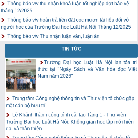
Thông báo v/v thu nhận khoá luận tốt nghiệp đợt bảo vệ
tháng 12/2025
Thông báo v/v hoàn trả tiền đặt cọc mượn tài liệu đối với
người học của Trường Đại học Luật Hà Nội Tháng 12/2025
Thông báo v/v Thu nhận luận văn, luận án
TIN TỨC
Trường Đại học Luật Hà Nội lan tỏa tri
thức tại "Ngày Sách và Văn hóa đọc Việt
Nam năm 2026"
Trung tâm Công nghệ thông tin và Thư viện tổ chức gặp
mặt cán bộ hưu trí
Lễ Khánh thành công trình cải tạo Tầng 1 - Thư viện
Trường Đại học Luật Hà Nội: Không gian học tập mới hiện
đại và thân thiện
Trung tâm Công nghệ thông tin và Thư viện tổ chức lễ