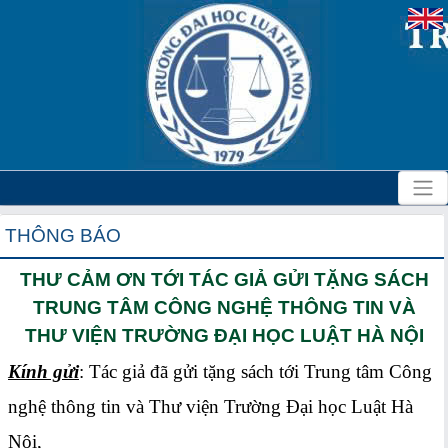
THÔNG BÁO
THƯ CẢM ƠN TỚI TÁC GIẢ GỬI TẶNG SÁCH
TRUNG TÂM CÔNG NGHỆ THÔNG TIN VÀ
THƯ VIỆN TRƯỜNG ĐẠI HỌC LUẬT HÀ NỘI
Kính gửi
: Tác giả đã gửi tặng sách tới Trung tâm Công
nghệ thông tin và Thư viện Trường Đại học Luật Hà
Nội,