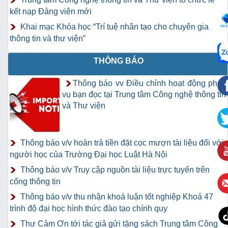
kết nạp Đảng viên mới
Khai mạc Khóa học “Trí tuệ nhân tạo cho chuyên gia
thông tin và thư viện”
THÔNG BÁO
Thông báo vv Điều chỉnh hoạt động phục
vụ bạn đọc tại Trung tâm Công nghệ thông tin
và Thư viện
Thông báo v/v hoàn trả tiền đặt cọc mượn tài liệu đối với
người học của Trường Đại học Luật Hà Nội
Thông báo v/v Truy cập nguồn tài liệu trực tuyến trên
cổng thông tin
Thông báo v/v thu nhận khoá luận tốt nghiệp Khoá 47
trình độ đại học hình thức đào tạo chính quy
Thư Cảm Ơn tới tác giả gửi tặng sách Trung tâm Công