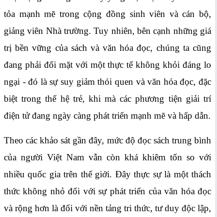
tỏa mạnh mẽ trong cộng đồng sinh viên và cán bộ,
giảng viên Nhà trường. Tuy nhiên, bên cạnh những giá
trị bền vững của sách và văn hóa đọc, chúng ta cũng
đang phải đối mặt với một thực tế không khỏi đáng lo
ngại - đó là sự suy giảm thói quen và văn hóa đọc, đặc
biệt trong thế hệ trẻ, khi mà các phương tiện giải trí
điện tử đang ngày càng phát triến mạnh mẽ và hấp dẫn.
Theo các khảo sát gần đây, mức độ đọc sách trung bình
của người Việt Nam vẫn còn khá khiêm tốn so với
nhiều quốc gia trên thế giới. Đây thực sự là một thách
thức không nhỏ đối với sự phát triển của văn hóa đọc
và rộng hơn là đối với nền tảng tri thức, tư duy độc lập,