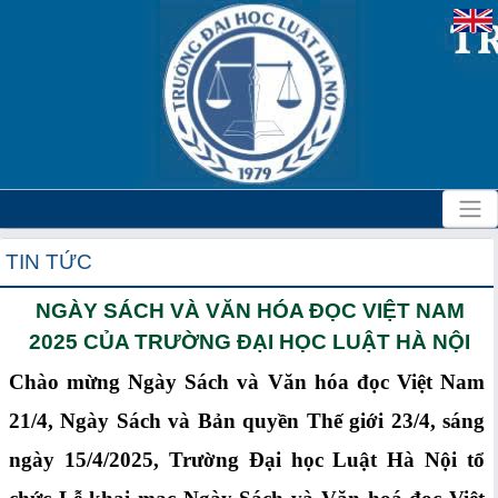
TIN TỨC
NGÀY SÁCH VÀ VĂN HÓA ĐỌC VIỆT NAM
2025 CỦA TRƯỜNG ĐẠI HỌC LUẬT HÀ NỘI
Chào mừng Ngày Sách và Văn hóa đọc Việt Nam
21/4, Ngày Sách và Bản quyền Thế giới 23/4, sáng
ngày 15/4/2025, Trường Đại học Luật Hà Nội tổ