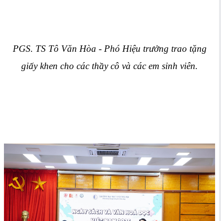
PGS. TS Tô Văn Hòa - Phó Hiệu trưởng trao tặng
giấy khen cho các thầy cô và các em sinh viên.