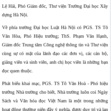
Lệ Hải, Phó Giám đốc, Thư viện Trường Đại học Xây
dựng Hà Nội.
Về phía trường Đại học Luật Hà Nội có PGS. TS Tô
Văn Hòa, Phó Hiệu trưởng; ThS. Phạm Văn Hạnh,
Giám đốc Trung tâm Công nghệ thông tin và Thư viện
cùng sự có mặt của lãnh đạo các đơn vị, các cán bộ,
giảng viên và sinh viên, anh chị học viên là những bạn
đọc quen thuộc.
Phát biểu khai mạc, PGS. TS Tô Văn Hoà - Phó hiệu
trưởng Nhà trường cho biết, Nhà trường luôn coi Ngày
Sách và Văn hóa đọc Việt Nam là một trong những
hoạt động thường niên đầy ý nghĩa, được duy trì và lan