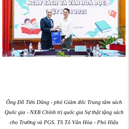
Ông Đỗ Tiến Dũng - phó Giám đốc Trung tâm sách
Quốc gia - NXB Chính trị quốc gia Sự thật tặng sách
cho Trường và PGS. TS Tô Văn Hòa - Phó Hiệu