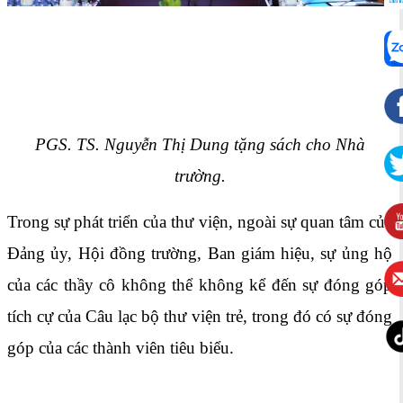
PGS. TS. Nguyễn Thị Dung tặng sách cho Nhà
trường.
Trong sự phát triển của thư viện, ngoài sự quan tâm của
Đảng ủy, Hội đồng trường, Ban giám hiệu, sự ủng hộ
của các thầy cô không thể không kể đến sự đóng góp
tích cự của Câu lạc bộ thư viện trẻ, trong đó có sự đóng
góp của các thành viên tiêu biểu.