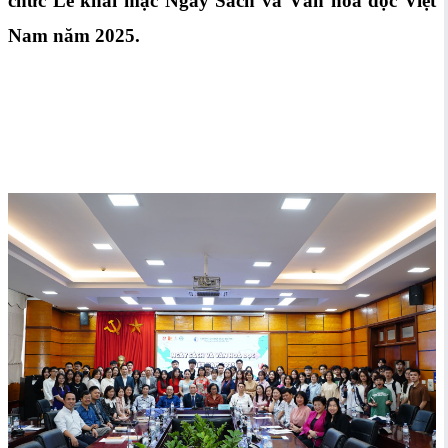
chức Lễ khai mạc Ngày Sách và Văn hoá đọc Việt
Nam năm 2025.