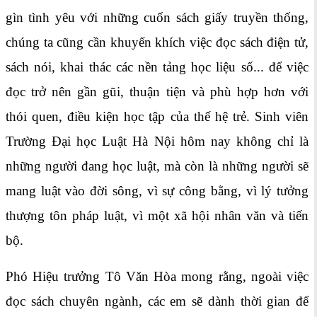
gìn tình yêu với những cuốn sách giấy truyền thống,
chúng ta cũng cần khuyến khích việc đọc sách điện tử,
sách nói, khai thác các nền tảng học liệu số... để việc
đọc trở nên gần gũi, thuận tiện và phù hợp hơn với
thói quen, điều kiện học tập của thế hệ trẻ. Sinh viên
Trường Đại học Luật Hà Nội hôm nay không chỉ là
những người đang học luật, mà còn là những người sẽ
mang luật vào đời sông, vì sự công bằng, vì lý tưởng
thượng tôn pháp luật, vì một xã hội nhân văn và tiến
bộ.
Phó Hiệu trưởng Tô Văn Hòa mong rằng, ngoài việc
đọc sách chuyên ngành, các em sẽ dành thời gian để