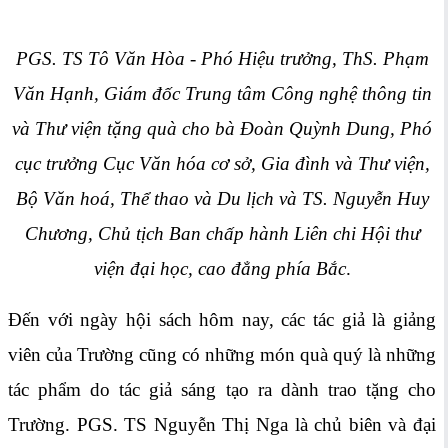
PGS. TS Tô Văn Hòa - Phó Hiệu trưởng, ThS. Phạm
Văn Hạnh, Giám đốc Trung tâm Công nghệ thông tin
và Thư viện tặng quà cho bà Đoàn Quỳnh Dung, Phó
cục trưởng Cục Văn hóa cơ sở, Gia đình và Thư viện,
Bộ Văn hoá, Thể thao và Du lịch và TS. Nguyễn Huy
Chương, Chủ tịch Ban chấp hành Liên chi Hội thư
viện đại học, cao đẳng phía Bắc
.
Đến với ngày hội sách hôm nay, các tác giả là giảng
viên của Trường cũng có những món quà quý là những
tác phẩm do tác giả sáng tạo ra dành trao tặng cho
Trường. PGS. TS Nguyễn Thị Nga là chủ biên và đại