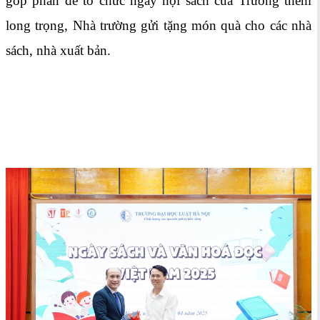
góp phần để tổ chức ngày hội sách của Trường thêm
long trọng, Nhà trường gửi tặng món quà cho các nhà
sách, nhà xuất bản.