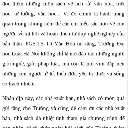
đọc thêm những cuốn sách về lịch sử, văn hóa, triết
học, tư tưởng, văn học... Vì đó chính là hành trang
quan trọng không kém để các em hiểu sâu hơn về con
người, về xã hội và hoàn thiện tư duy nghề nghiệp của
bản thân. PGS.TS Tô Văn Hòa tin rằng, Trường Đại
học Luật Hà Nội không chỉ là nơi đào tạo những người
giỏi nghề, giỏi pháp luật, mà còn là nơi vun đắp nên
những con người tử tế, hiểu đời, yêu tri thức và sống
có trách nhiệm.
Nhân dịp này, các nhà xuất bản, nhà sách có món quà
gửi tặng cho Trường và cũng để cảm ơn các nhà xuất
bản, nhà sách đã nhiệt tình tham gia chương trình để