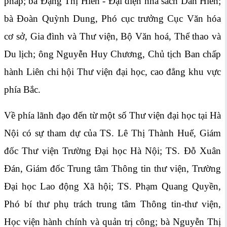
pháp; bà Đặng Thị Hiền - Đại diện nhà sách Dân Hiền;
bà Đoàn Quỳnh Dung, Phó cục trưởng Cục Văn hóa
cơ sở, Gia đình và Thư viện, Bộ Văn hoá, Thể thao và
Du lịch; ông Nguyễn Huy Chương, Chủ tịch Ban chấp
hành Liên chi hội Thư viện đại học, cao đẳng khu vực
phía Bắc.
Về phía lãnh đạo đến từ một số Thư viện đại học tại Hà
Nội có sự tham dự của TS. Lê Thị Thành Huế, Giám
đốc Thư viện Trường Đại học Hà Nội; TS. Đỗ Xuân
Đán, Giám đốc Trung tâm Thông tin thư viện, Trường
Đại học Lao động Xã hội; TS. Phạm Quang Quyền,
Phó bí thư phụ trách trung tâm Thông tin-thư viện,
Học viện hành chính và quản trị công; bà Nguyễn Thị