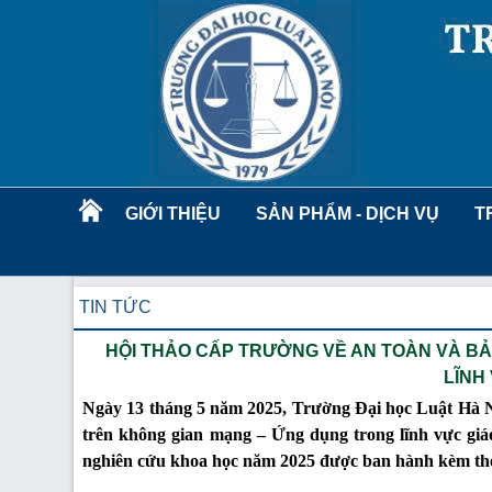
GIỚI THIỆU
SẢN PHẨM - DỊCH VỤ
T
TIN TỨC
HỘI THẢO CẤP TRƯỜNG VỀ AN TOÀN VÀ BẢ
LĨNH
Ngày 13 tháng 5 năm 2025, Trường Đại học Luật Hà Nộ
trên không gian mạng – Ứng dụng trong lĩnh vực giá
nghiên cứu khoa học năm 2025 được ban hành kèm th