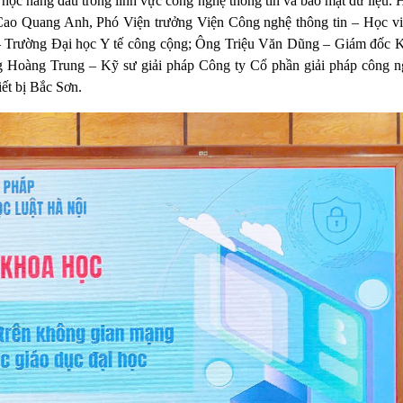
 học hàng đầu trong lĩnh vực công nghệ thông tin và bảo mật dữ liệu. 
Cao Quang Anh, Phó Viện trưởng Viện Công nghệ thông tin – Học v
 Trường Đại học Y tế công cộng; Ông Triệu Văn Dũng – Giám đốc 
 Hoàng Trung – Kỹ sư giải pháp Công ty Cổ phần giải pháp công
t bị Bắc Sơn.