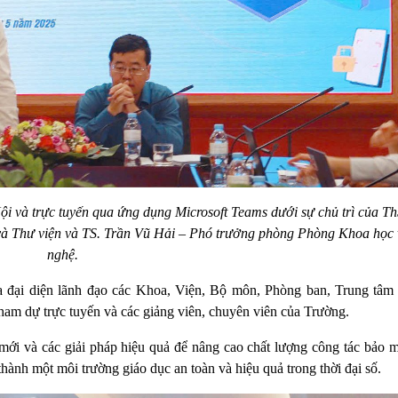
Nội và trực tuyến qua ứng dụng Microsoft Teams dưới sự chủ trì của 
và Thư viện và TS. Trần Vũ Hải – Phó trưởng phòng Phòng Khoa học
nghệ.
 đại diện lãnh đạo các Khoa, Viện, Bộ môn, Phòng ban, Trung tâm 
tham dự trực tuyến và các giảng viên, chuyên viên của Trường.
ới và các giải pháp hiệu quả để nâng cao chất lượng công tác bảo mậ
ành một môi trường giáo dục an toàn và hiệu quả trong thời đại số.