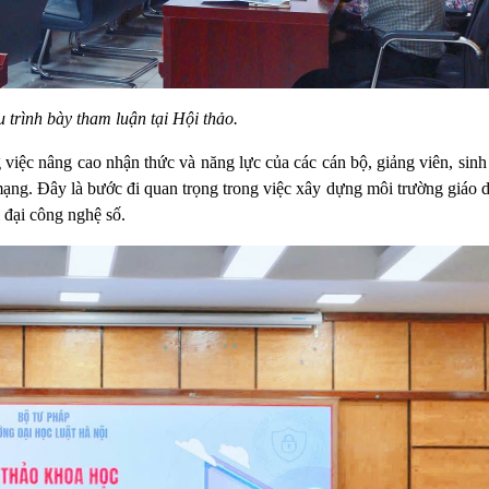
u trình bày tham luận tại Hội thảo.
 việc nâng cao nhận thức và năng lực của các cán bộ, giảng viên, sinh
mạng. Đây là bước đi quan trọng trong việc xây dựng môi trường giáo 
i đại công nghệ số.