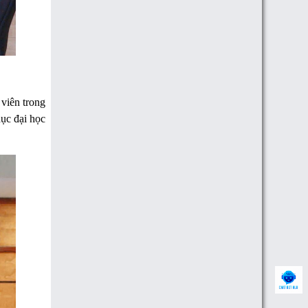
 viên trong
dục đại học