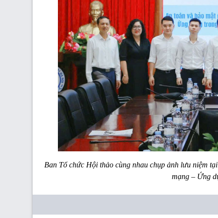
Ban Tổ chức Hội thảo cùng nhau chụp ảnh lưu niệm tại
mạng – Ứng dụ