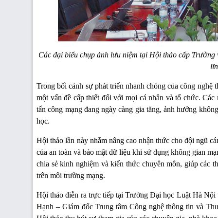
Các đại biểu chụp ảnh lưu niệm tại Hội thảo cấp Trường
lĩ
Trong bối cảnh sự phát triển nhanh chóng của công nghệ th
một vấn đề cấp thiết đối với mọi cá nhân và tổ chức. Các
tấn công mạng đang ngày càng gia tăng, ảnh hưởng không n
học.
Hội thảo lần này nhằm nâng cao nhận thức cho đội ngũ cá
của an toàn và bảo mật dữ liệu khi sử dụng không gian mạ
chia sẻ kinh nghiệm và kiến thức chuyên môn, giúp các thà
trên môi trường mạng.
Hội thảo diễn ra trực tiếp tại Trường Đại học Luật Hà Nộ
Hạnh – Giám đốc Trung tâm Công nghệ thông tin và Thư