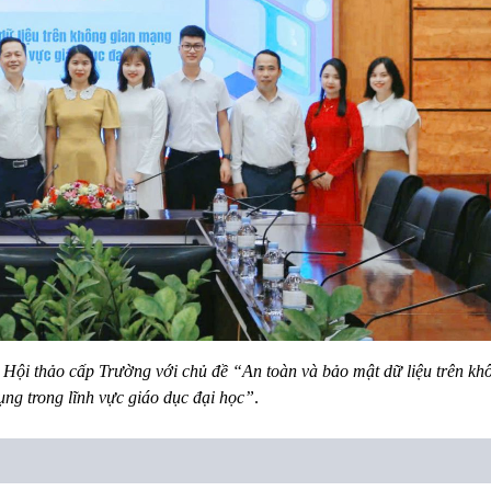
 Hội thảo cấp Trường với chủ đề “An toàn và bảo mật dữ liệu trên kh
ng trong lĩnh vực giáo dục đại học”
.