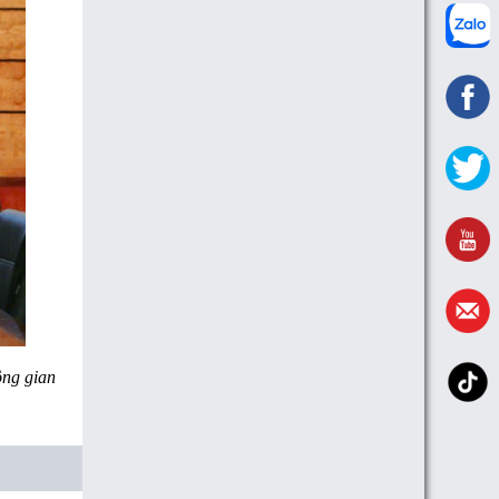
ông gian