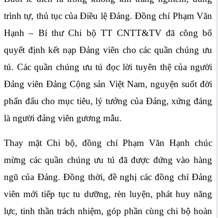
trình tự, thủ tục của Điều lệ Đảng. Đồng chí Phạm Văn
Hạnh – Bí thư Chi bộ TT CNTT&TV đã công bố
quyết định kết nạp Đảng viên cho các quần chúng ưu
tú. Các quần chúng ưu tú đọc lời tuyên thệ của người
Đảng viên Đảng Cộng sản Việt Nam, nguyện suốt đời
phấn đấu cho mục tiêu, lý tưởng của Đảng, xứng đáng
là người đảng viên gương mẫu.
Thay mặt Chi bộ, đồng chí Phạm Văn Hạnh chúc
mừng các quần chúng ưu tú đã được đứng vào hàng
ngũ của Đảng. Đồng thời, đề nghị các đồng chí Đảng
viên mới tiếp tục tu dưỡng, rèn luyện, phát huy năng
lực, tinh thần trách nhiệm, góp phần cùng chi bộ hoàn