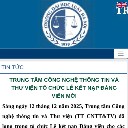
TIN TỨC
TRUNG TÂM CÔNG NGHỆ THÔNG TIN VÀ
THƯ VIỆN TỔ CHỨC LỄ KẾT NẠP ĐẢNG
VIÊN MỚI
Sáng ngày 12 tháng 12 năm 2025, Trung tâm Công
nghệ thông tin và Thư viện (TT CNTT&TV) đã
long trọng tổ chức Lễ kết nạp Đảng viên cho các