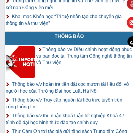
Trung tâm Công nghệ thông tin và Thư viện tổ chức lễ
kết nạp Đảng viên mới
Khai mạc Khóa học “Trí tuệ nhân tạo cho chuyên gia
thông tin và thư viện”
THÔNG BÁO
Thông báo vv Điều chỉnh hoạt động phục
vụ bạn đọc tại Trung tâm Công nghệ thông tin
và Thư viện
Thông báo v/v hoàn trả tiền đặt cọc mượn tài liệu đối với
người học của Trường Đại học Luật Hà Nội
Thông báo v/v Truy cập nguồn tài liệu trực tuyến trên
cổng thông tin
Thông báo v/v thu nhận khoá luận tốt nghiệp Khoá 47
trình độ đại học hình thức đào tạo chính quy
Thư Cảm Ơn tới tác giả gửi tặng sách Trung tâm Công