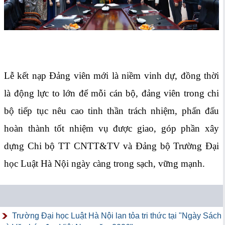
Lễ kết nạp Đảng viên mới là niềm vinh dự, đồng thời
là động lực to lớn để mỗi cán bộ, đảng viên trong chi
bộ tiếp tục nêu cao tinh thần trách nhiệm, phấn đấu
hoàn thành tốt nhiệm vụ được giao, góp phần xây
dựng Chi bộ TT CNTT&TV và Đảng bộ Trường Đại
học Luật Hà Nội ngày càng trong sạch, vững mạnh.
Trường Đại học Luật Hà Nội lan tỏa tri thức tại "Ngày Sách