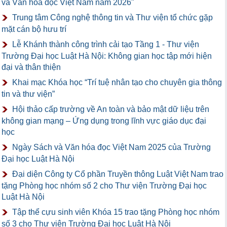
và Văn hóa đọc Việt Nam năm 2026"
Trung tâm Công nghệ thông tin và Thư viện tổ chức gặp
mặt cán bộ hưu trí
Lễ Khánh thành công trình cải tạo Tầng 1 - Thư viện
Trường Đại học Luật Hà Nội: Không gian học tập mới hiện
đại và thân thiện
Khai mạc Khóa học “Trí tuệ nhân tạo cho chuyên gia thông
tin và thư viện”
Hội thảo cấp trường về An toàn và bảo mật dữ liệu trên
không gian mạng – Ứng dụng trong lĩnh vực giáo dục đại
học
Ngày Sách và Văn hóa đọc Việt Nam 2025 của Trường
Đại học Luật Hà Nội
Đại diện Công ty Cổ phần Truyền thông Luật Việt Nam trao
tặng Phòng học nhóm số 2 cho Thư viện Trường Đại học
Luật Hà Nội
Tập thể cựu sinh viên Khóa 15 trao tặng Phòng học nhóm
số 3 cho Thư viện Trường Đại học Luật Hà Nội