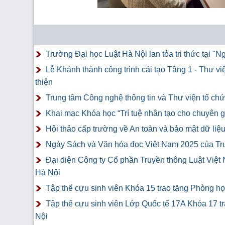
Trường Đại học Luật Hà Nội lan tỏa tri thức tại 
Lễ Khánh thành công trình cải tạo Tầng 1 - Thư v
thiện
Trung tâm Công nghệ thông tin và Thư viện tổ chứ
Khai mạc Khóa học “Trí tuệ nhân tạo cho chuyên gi
Hội thảo cấp trường về An toàn và bảo mật dữ liệ
Ngày Sách và Văn hóa đọc Việt Nam 2025 của Tr
Đại diện Công ty Cổ phần Truyền thông Luật Việt
Hà Nội
Tập thể cựu sinh viên Khóa 15 trao tặng Phòng h
Tập thể cựu sinh viên Lớp Quốc tế 17A Khóa 17 t
Nội