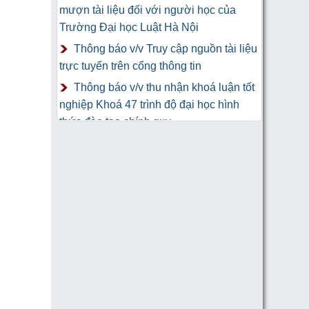
mượn tài liệu đối với người học của
Trường Đại học Luật Hà Nội
Thông báo v/v Truy cập nguồn tài liệu
trực tuyến trên cổng thông tin
Thông báo v/v thu nhận khoá luận tốt
nghiệp Khoá 47 trình độ đại học hình
thức đào tạo chính quy
Thư Cảm Ơn tới tác giả gửi tặng
sách Trung tâm Công nghệ thông tin và
Thư viện Trường Đại học Luật Hà Nội