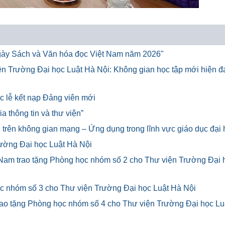
"Ngày Sách và Văn hóa đọc Việt Nam năm 2026"
iện Trường Đại học Luật Hà Nội: Không gian học tập mới hiện đạ
c lễ kết nạp Đảng viên mới
a thông tin và thư viện”
u trên không gian mạng – Ứng dụng trong lĩnh vực giáo dục đại
ường Đại học Luật Hà Nội
 Nam trao tặng Phòng học nhóm số 2 cho Thư viện Trường Đại 
ọc nhóm số 3 cho Thư viện Trường Đại học Luật Hà Nội
rao tặng Phòng học nhóm số 4 cho Thư viện Trường Đại học Lu