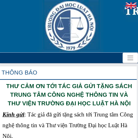
THÔNG BÁO
THƯ CẢM ƠN TỚI TÁC GIẢ GỬI TẶNG SÁCH
TRUNG TÂM CÔNG NGHỆ THÔNG TIN VÀ
THƯ VIỆN TRƯỜNG ĐẠI HỌC LUẬT HÀ NỘI
Kính gửi
: Tác giả đã gửi tặng sách tới Trung tâm Công
nghệ thông tin và Thư viện Trường Đại học Luật Hà
Nội,