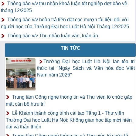
Thông báo v/v thu nhận khoá luận tốt nghiệp đợt bảo vệ
tháng 12/2025
Thông báo v/v hoàn trả tiền đặt cọc mượn tài liệu đối với
người học của Trường Đại học Luật Hà Nội Tháng 12/2025
Thông báo v/v Thu nhận luận văn, luận án
TIN TỨC
Trường Đại học Luật Hà Nội lan tỏa tri
thức tại "Ngày Sách và Văn hóa đọc Việt
Nam năm 2026"
Trung tâm Công nghệ thông tin và Thư viện tổ chức gặp
mặt cán bộ hưu trí
Lễ Khánh thành công trình cải tạo Tầng 1 - Thư viện
Trường Đại học Luật Hà Nội: Không gian học tập mới hiện
đại và thân thiện
Trung tâm Công nghệ thông tin và Thư viện tổ chức lễ