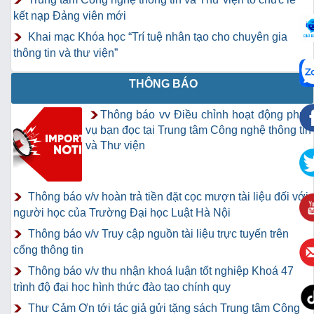
kết nạp Đảng viên mới
Khai mạc Khóa học “Trí tuệ nhân tạo cho chuyên gia
thông tin và thư viện”
THÔNG BÁO
Thông báo vv Điều chỉnh hoạt động phục
vụ bạn đọc tại Trung tâm Công nghệ thông tin
và Thư viện
Thông báo v/v hoàn trả tiền đặt cọc mượn tài liệu đối với
người học của Trường Đại học Luật Hà Nội
Thông báo v/v Truy cập nguồn tài liệu trực tuyến trên
cổng thông tin
Thông báo v/v thu nhận khoá luận tốt nghiệp Khoá 47
trình độ đại học hình thức đào tạo chính quy
Thư Cảm Ơn tới tác giả gửi tặng sách Trung tâm Công