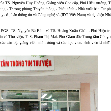
 của TS. Nguyễn Huy Hoàng, Giảng viên Cao cấp, Phó Hiệu trưởng, 
ang - Trưởng phòng Truyền thông - Phát hành - Nhà xuất bản Tư p
y cổ phần thông tin và Công nghệ số (IDT Việt Nam) và đại diện Nh
ủa PGS. TS. Nguyễn Bá Bình và TS. Hoàng Xuân Châu - Phó Hiệu tr
n và Thư viện, ThS. Phạm Thị Mai, Phó Giám đốc Trung tâm Công 
 các cán bộ, giảng viên nhà trường và các học viên, sinh viên là nhữ