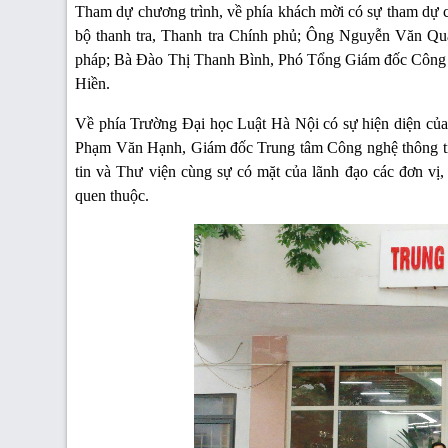
Tham dự chương trình, về phía khách mời có sự tham dự
bộ thanh tra, Thanh tra Chính phủ; Ông Nguyễn Văn Qu
pháp; Bà Đào Thị Thanh Bình, Phó Tổng Giám đốc Công t
Hiền.
Về phía Trường Đại học Luật Hà Nội có sự hiện diện c
Phạm Văn Hạnh, Giám đốc Trung tâm Công nghệ thông ti
tin và Thư viện cùng sự có mặt của lãnh đạo các đơn vị,
quen thuộc.