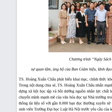
Chương trình “Ngày Sách
sự quan tâm, ủng hộ của Ban Giám hiệu, lãnh đạo c
TS. Hoàng Xuân Châu phát biểu khai mạc, chính thức k
Trong nội dung chia sẻ, TS. Hoàng Xuân Châu nhấn mạnh t
dựng xã hội học tập và bồi dưỡng nguồn nhân lực chất 
chuyển mình mạnh mẽ của văn hóa đọc tại Nhà trường tron
thông tài liệu số với gần 8.000 bạn đọc thường xuyên sử
sinh viên Trường Đại học Luật Hà Nội trước yêu cầu của k