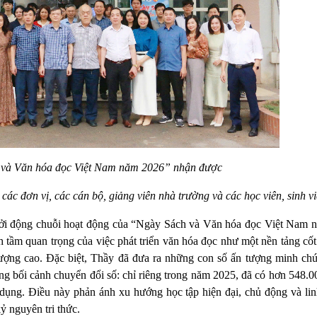
 và Văn hóa đọc Việt Nam năm 2026” nhận được
ác đơn vị, các cán bộ, giảng viên nhà trường và các học viên, sinh vi
hởi động chuỗi hoạt động của “Ngày Sách và Văn hóa đọc Việt Nam 
ầm quan trọng của việc phát triển văn hóa đọc như một nền tảng cốt 
lượng cao. Đặc biệt, Thầy đã đưa ra những con số ấn tượng minh ch
g bối cảnh chuyển đổi số: chỉ riêng trong năm 2025, đã có hơn 548.00
 dụng. Điều này phản ánh xu hướng học tập hiện đại, chủ động và lin
ỷ nguyên tri thức.