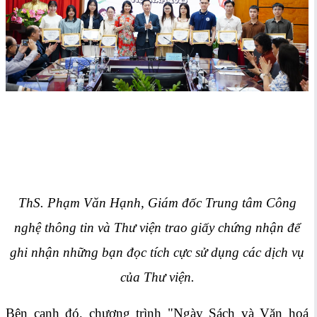
ThS. Phạm Văn Hạnh, Giám đốc Trung tâm Công
nghệ thông tin và Thư viện trao giấy chứng nhận để
ghi nhận những bạn đọc tích cực sử dụng các dịch vụ
của Thư viện.
Bên cạnh đó, chương trình "Ngày Sách và Văn hoá