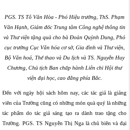
PGS. TS Tô Văn Hòa - Phó Hiệu trưởng, ThS. Phạm
Văn Hạnh, Giám đốc Trung tâm Công nghệ thông tin
và Thư viện tặng quà cho bà Đoàn Quỳnh Dung, Phó
cục trưởng Cục Văn hóa cơ sở, Gia đình và Thư viện,
Bộ Văn hoá, Thể thao và Du lịch và TS. Nguyễn Huy
Chương, Chủ tịch Ban chấp hành Liên chi Hội thư
viện đại học, cao đẳng phía Bắc
.
Đến với ngày hội sách hôm nay, các tác giả là giảng
viên của Trường cũng có những món quà quý là những
tác phẩm do tác giả sáng tạo ra dành trao tặng cho
Trường. PGS. TS Nguyễn Thị Nga là chủ biên và đại