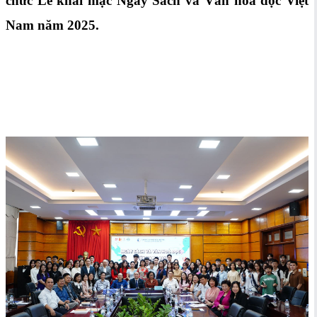
chức Lễ khai mạc Ngày Sách và Văn hoá đọc Việt
Nam năm 2025.