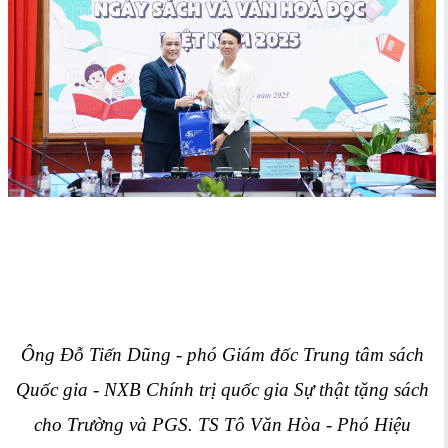
Ông Đỗ Tiến Dũng - phó Giám đốc Trung tâm sách
Quốc gia - NXB Chính trị quốc gia Sự thật tặng sách
cho Trường và PGS. TS Tô Văn Hòa - Phó Hiệu