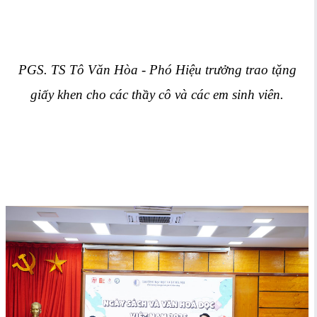
PGS. TS Tô Văn Hòa - Phó Hiệu trưởng trao tặng
giấy khen cho các thầy cô và các em sinh viên.