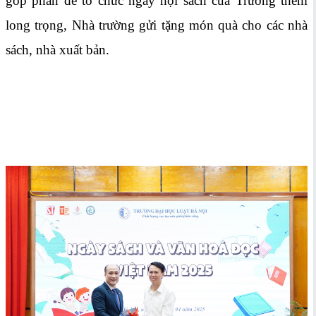
góp phần để tổ chức ngày hội sách của Trường thêm
long trọng, Nhà trường gửi tặng món quà cho các nhà
sách, nhà xuất bản.