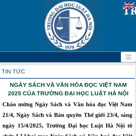
TIN TỨC
NGÀY SÁCH VÀ VĂN HÓA ĐỌC VIỆT NAM
2025 CỦA TRƯỜNG ĐẠI HỌC LUẬT HÀ NỘI
Chào mừng Ngày Sách và Văn hóa đọc Việt Nam
21/4, Ngày Sách và Bản quyền Thế giới 23/4, sáng
ngày 15/4/2025, Trường Đại học Luật Hà Nội tổ