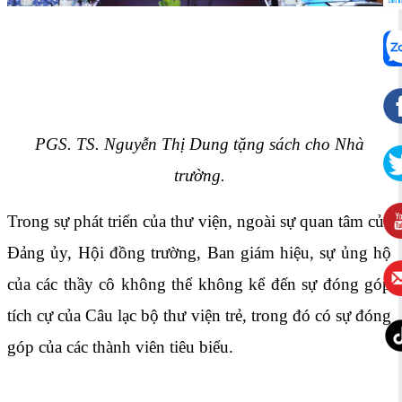
PGS. TS. Nguyễn Thị Dung tặng sách cho Nhà
trường.
Trong sự phát triển của thư viện, ngoài sự quan tâm của
Đảng ủy, Hội đồng trường, Ban giám hiệu, sự ủng hộ
của các thầy cô không thể không kể đến sự đóng góp
tích cự của Câu lạc bộ thư viện trẻ, trong đó có sự đóng
góp của các thành viên tiêu biểu.