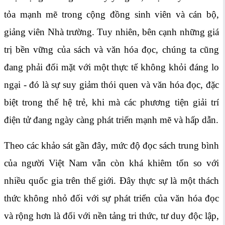
tỏa mạnh mẽ trong cộng đồng sinh viên và cán bộ,
giảng viên Nhà trường. Tuy nhiên, bên cạnh những giá
trị bền vững của sách và văn hóa đọc, chúng ta cũng
đang phải đối mặt với một thực tế không khỏi đáng lo
ngại - đó là sự suy giảm thói quen và văn hóa đọc, đặc
biệt trong thế hệ trẻ, khi mà các phương tiện giải trí
điện tử đang ngày càng phát triến mạnh mẽ và hấp dẫn.
Theo các khảo sát gần đây, mức độ đọc sách trung bình
của người Việt Nam vẫn còn khá khiêm tốn so với
nhiều quốc gia trên thế giới. Đây thực sự là một thách
thức không nhỏ đối với sự phát triển của văn hóa đọc
và rộng hơn là đối với nền tảng tri thức, tư duy độc lập,