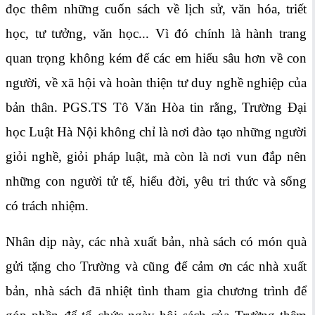
đọc thêm những cuốn sách về lịch sử, văn hóa, triết
học, tư tưởng, văn học... Vì đó chính là hành trang
quan trọng không kém để các em hiểu sâu hơn về con
người, về xã hội và hoàn thiện tư duy nghề nghiệp của
bản thân. PGS.TS Tô Văn Hòa tin rằng, Trường Đại
học Luật Hà Nội không chỉ là nơi đào tạo những người
giỏi nghề, giỏi pháp luật, mà còn là nơi vun đắp nên
những con người tử tế, hiểu đời, yêu tri thức và sống
có trách nhiệm.
Nhân dịp này, các nhà xuất bản, nhà sách có món quà
gửi tặng cho Trường và cũng để cảm ơn các nhà xuất
bản, nhà sách đã nhiệt tình tham gia chương trình để