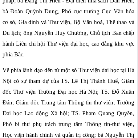
pháp; bà Đặng Thị Hiền - Đại diện nhà sách Dân Hiền;
bà Đoàn Quỳnh Dung, Phó cục trưởng Cục Văn hóa
cơ sở, Gia đình và Thư viện, Bộ Văn hoá, Thể thao và
Du lịch; ông Nguyễn Huy Chương, Chủ tịch Ban chấp
hành Liên chi hội Thư viện đại học, cao đẳng khu vực
phía Bắc.
Về phía lãnh đạo đến từ một số Thư viện đại học tại Hà
Nội có sự tham dự của TS. Lê Thị Thành Huế, Giám
đốc Thư viện Trường Đại học Hà Nội; TS. Đỗ Xuân
Đán, Giám đốc Trung tâm Thông tin thư viện, Trường
Đại học Lao động Xã hội; TS. Phạm Quang Quyền,
Phó bí thư phụ trách trung tâm Thông tin-thư viện,
Học viện hành chính và quản trị công; bà Nguyễn Thị