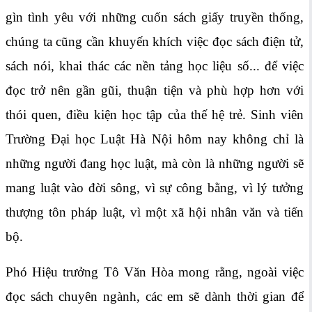
gìn tình yêu với những cuốn sách giấy truyền thống,
chúng ta cũng cần khuyến khích việc đọc sách điện tử,
sách nói, khai thác các nền tảng học liệu số... để việc
đọc trở nên gần gũi, thuận tiện và phù hợp hơn với
thói quen, điều kiện học tập của thế hệ trẻ. Sinh viên
Trường Đại học Luật Hà Nội hôm nay không chỉ là
những người đang học luật, mà còn là những người sẽ
mang luật vào đời sông, vì sự công bằng, vì lý tưởng
thượng tôn pháp luật, vì một xã hội nhân văn và tiến
bộ.
Phó Hiệu trưởng Tô Văn Hòa mong rằng, ngoài việc
đọc sách chuyên ngành, các em sẽ dành thời gian để