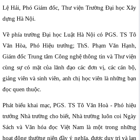
Lệ Hải, Phó Giám đốc, Thư viện Trường Đại học Xây
dựng Hà Nội.
Về phía trường Đại học Luật Hà Nội có PGS. TS Tô
Văn Hòa, Phó Hiệu trưởng; ThS. Phạm Văn Hạnh,
Giám đốc Trung tâm Công nghệ thông tin và Thư viện
cùng sự có mặt của lãnh đạo các đơn vị, các cán bộ,
giảng viên và sinh viên, anh chị học viên là những bạn
đọc quen thuộc.
Phát biểu khai mạc, PGS. TS Tô Văn Hoà - Phó hiệu
trưởng Nhà trường cho biết, Nhà trường luôn coi Ngày
Sách và Văn hóa đọc Việt Nam là một trong những
hoạt động thường niên đầy ý nghĩa, được duy trì và lan