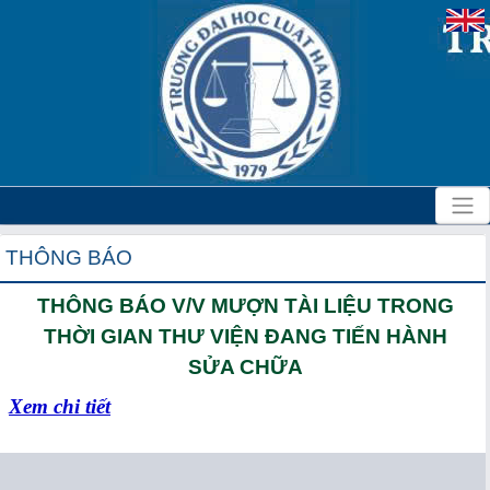
THÔNG BÁO
THÔNG BÁO V/V MƯỢN TÀI LIỆU TRONG
THỜI GIAN THƯ VIỆN ĐANG TIẾN HÀNH
SỬA CHỮA
Xem chi tiết