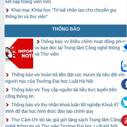
kết nạp Đảng viên mới
Khai mạc Khóa học “Trí tuệ nhân tạo cho chuyên gia
thông tin và thư viện”
THÔNG BÁO
Thông báo vv Điều chỉnh hoạt động phục
vụ bạn đọc tại Trung tâm Công nghệ thông tin
và Thư viện
Thông báo v/v hoàn trả tiền đặt cọc mượn tài liệu đối với
người học của Trường Đại học Luật Hà Nội
Thông báo v/v Truy cập nguồn tài liệu trực tuyến trên
cổng thông tin
Thông báo v/v thu nhận khoá luận tốt nghiệp Khoá 47
trình độ đại học hình thức đào tạo chính quy
Thư Cảm Ơn tới tác giả gửi tặng sách Trung tâm Công
nghệ thông tin và Thư viện Trường Đại học Luật Hà Nội