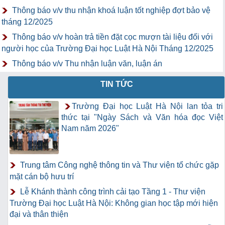
Thông báo v/v thu nhận khoá luận tốt nghiệp đợt bảo vệ
tháng 12/2025
Thông báo v/v hoàn trả tiền đặt cọc mượn tài liệu đối với
người học của Trường Đại học Luật Hà Nội Tháng 12/2025
Thông báo v/v Thu nhận luận văn, luận án
TIN TỨC
Trường Đại học Luật Hà Nội lan tỏa tri
thức tại "Ngày Sách và Văn hóa đọc Việt
Nam năm 2026"
Trung tâm Công nghệ thông tin và Thư viện tổ chức gặp
mặt cán bộ hưu trí
Lễ Khánh thành công trình cải tạo Tầng 1 - Thư viện
Trường Đại học Luật Hà Nội: Không gian học tập mới hiện
đại và thân thiện