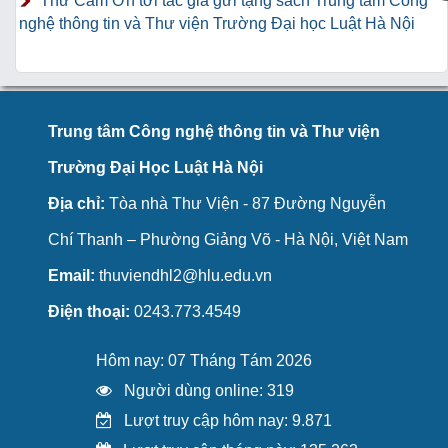
Thư Cảm Ơn tới tác giả gửi tặng sách Trung tâm Công
nghệ thông tin và Thư viện Trường Đại học Luật Hà Nội
Trung tâm Công nghệ thông tin và Thư viện
Trường Đại Học Luật Hà Nội
Địa chỉ:
Tòa nhà Thư Viện - 87 Đường Nguyễn
Chí Thanh – Phường Giảng Võ - Hà Nội, Việt Nam
Email:
thuviendhl2@hlu.edu.vn
Điện thoại:
0243.773.4549
Hôm nay: 07 Tháng Tám 2026
Người dùng online: 319
Lượt truy cập hôm nay: 9.871