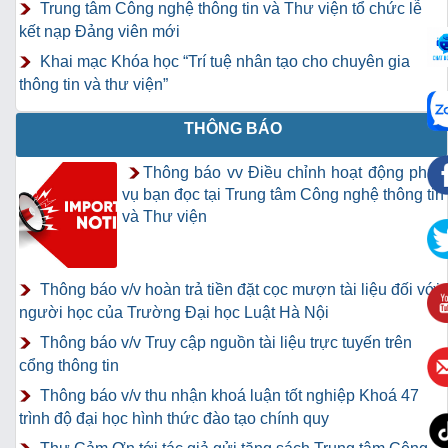
Trung tâm Công nghệ thông tin và Thư viện tổ chức lễ
kết nạp Đảng viên mới
Khai mạc Khóa học “Trí tuệ nhân tạo cho chuyên gia
thông tin và thư viện”
THÔNG BÁO
Thông báo vv Điều chỉnh hoạt động phục
vụ bạn đọc tại Trung tâm Công nghệ thông tin
và Thư viện
Thông báo v/v hoàn trả tiền đặt cọc mượn tài liệu đối với
người học của Trường Đại học Luật Hà Nội
Thông báo v/v Truy cập nguồn tài liệu trực tuyến trên
cổng thông tin
Thông báo v/v thu nhận khoá luận tốt nghiệp Khoá 47
trình độ đại học hình thức đào tạo chính quy