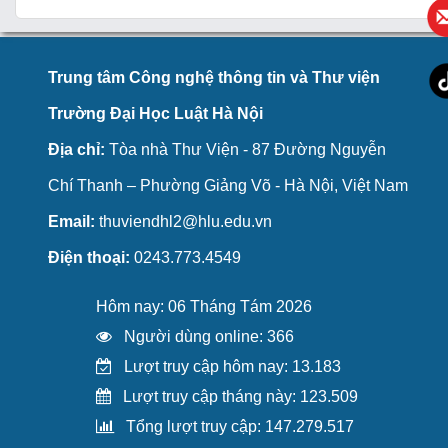
Trung tâm Công nghệ thông tin và Thư viện
Trường Đại Học Luật Hà Nội
Địa chỉ:
Tòa nhà Thư Viện - 87 Đường Nguyễn
Chí Thanh – Phường Giảng Võ - Hà Nội, Việt Nam
Email:
thuviendhl2@hlu.edu.vn
Điện thoại:
0243.773.4549
Hôm nay: 06 Tháng Tám 2026
Người dùng online: 366
Lượt truy cập hôm nay: 13.183
Lượt truy cập tháng này: 123.509
Tổng lượt truy cập: 147.279.517