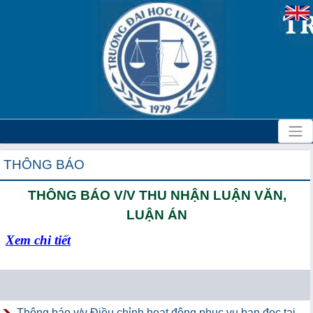
THÔNG BÁO
THÔNG BÁO V/V THU NHẬN LUẬN VĂN,
LUẬN ÁN
Xem chi tiết
Thông báo v/v Điều chỉnh hoạt động phục vụ bạn đọc tại