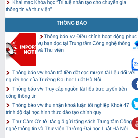
Khai mạc Khóa học “Trí tuệ nhân tạo cho chuyên gia
thông tin và thư viện”
THÔNG BÁO
Thông báo vv Điều chỉnh hoạt động phục
vụ bạn đọc tại Trung tâm Công nghệ thông tin
và Thư viện
Thông báo v/v hoàn trả tiền đặt cọc mượn tài liệu đối với
người học của Trường Đại học Luật Hà Nội
Thông báo v/v Truy cập nguồn tài liệu trực tuyến trên
cổng thông tin
Thông báo v/v thu nhận khoá luận tốt nghiệp Khoá 47
trình độ đại học hình thức đào tạo chính quy
Thư Cảm Ơn tới tác giả gửi tặng sách Trung tâm Công
nghệ thông tin và Thư viện Trường Đại học Luật Hà Nội