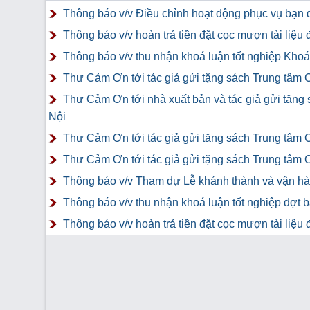
Thông báo v/v Điều chỉnh hoạt động phục vụ bạn đ
Thông báo v/v hoàn trả tiền đặt cọc mượn tài liệ
Thông báo v/v thu nhận khoá luận tốt nghiệp Khoá 
Thư Cảm Ơn tới tác giả gửi tặng sách Trung tâm 
Thư Cảm Ơn tới nhà xuất bản và tác giả gửi tặng
Nội
Thư Cảm Ơn tới tác giả gửi tặng sách Trung tâm 
Thư Cảm Ơn tới tác giả gửi tặng sách Trung tâm 
Thông báo v/v Tham dự Lễ khánh thành và vận hàn
Thông báo v/v thu nhận khoá luận tốt nghiệp đợt 
Thông báo v/v hoàn trả tiền đặt cọc mượn tài liệ