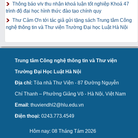
Thông báo v/v thu nhận khoá luận tốt nghiệp Khoá 47
trình độ đại học hình thức đào tạo chính quy
Thư Cảm Ơn tới tác giả gửi tặng sách Trung tâm Công
nghệ thông tin và Thư viện Trường Đại học Luật Hà Nội
Trung tâm Công nghệ thông tin và Thư viện
Trường Đại Học Luật Hà Nội
Địa chỉ:
Tòa nhà Thư Viện - 87 Đường Nguyễn
Chí Thanh – Phường Giảng Võ - Hà Nội, Việt Nam
Email:
thuviendhl2@hlu.edu.vn
Điện thoại:
0243.773.4549
Hôm nay: 08 Tháng Tám 2026