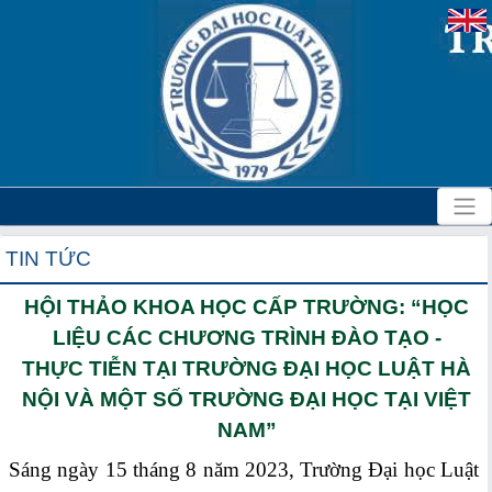
TIN TỨC
HỘI THẢO KHOA HỌC CẤP TRƯỜNG: “HỌC
LIỆU CÁC CHƯƠNG TRÌNH ĐÀO TẠO -
THỰC TIỄN TẠI TRƯỜNG ĐẠI HỌC LUẬT HÀ
NỘI VÀ MỘT SỐ TRƯỜNG ĐẠI HỌC TẠI VIỆT
NAM”
Sáng ngày 15 tháng 8 năm 2023, Trường Đại học Luật