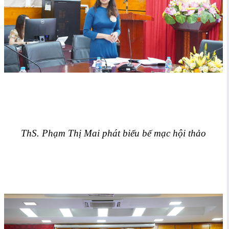
ThS. Phạm Thị Mai phát biểu bế mạc hội thảo