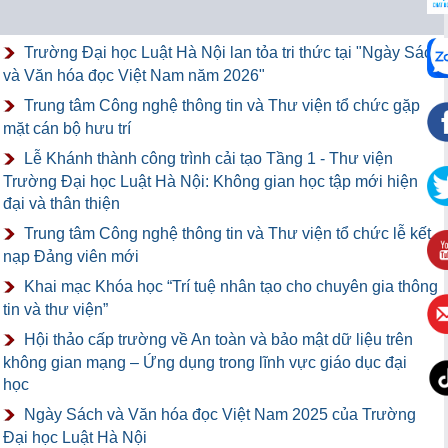
Trường Đại học Luật Hà Nội lan tỏa tri thức tại "Ngày Sách
và Văn hóa đọc Việt Nam năm 2026"
Trung tâm Công nghệ thông tin và Thư viện tổ chức gặp
mặt cán bộ hưu trí
Lễ Khánh thành công trình cải tạo Tầng 1 - Thư viện
Trường Đại học Luật Hà Nội: Không gian học tập mới hiện
đại và thân thiện
Trung tâm Công nghệ thông tin và Thư viện tổ chức lễ kết
nạp Đảng viên mới
Khai mạc Khóa học “Trí tuệ nhân tạo cho chuyên gia thông
tin và thư viện”
Hội thảo cấp trường về An toàn và bảo mật dữ liệu trên
không gian mạng – Ứng dụng trong lĩnh vực giáo dục đại
học
Ngày Sách và Văn hóa đọc Việt Nam 2025 của Trường
Đại học Luật Hà Nội