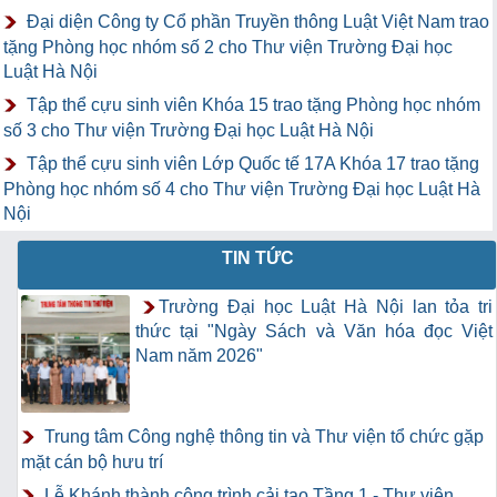
Đại diện Công ty Cổ phần Truyền thông Luật Việt Nam trao
tặng Phòng học nhóm số 2 cho Thư viện Trường Đại học
Luật Hà Nội
Tập thể cựu sinh viên Khóa 15 trao tặng Phòng học nhóm
số 3 cho Thư viện Trường Đại học Luật Hà Nội
Tập thể cựu sinh viên Lớp Quốc tế 17A Khóa 17 trao tặng
Phòng học nhóm số 4 cho Thư viện Trường Đại học Luật Hà
Nội
TIN TỨC
Trường Đại học Luật Hà Nội lan tỏa tri
thức tại "Ngày Sách và Văn hóa đọc Việt
Nam năm 2026"
Trung tâm Công nghệ thông tin và Thư viện tổ chức gặp
mặt cán bộ hưu trí
Lễ Khánh thành công trình cải tạo Tầng 1 - Thư viện