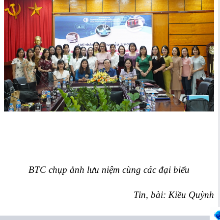
BTC chụp ảnh lưu niệm cùng các đại biểu
Tin, bài: Kiều Quỳnh