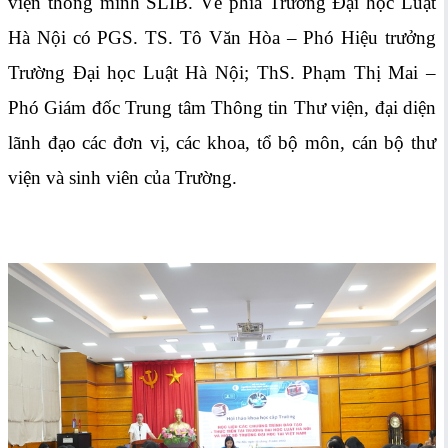
viện thông minh SLIB. Về phía Trường Đại học Luật
Hà Nội có PGS. TS. Tô Văn Hòa – Phó Hiệu trưởng
Trường Đại học Luật Hà Nội; ThS. Phạm Thị Mai –
Phó Giám đốc Trung tâm Thông tin Thư viện, đại diện
lãnh đạo các đơn vị, các khoa, tổ bộ môn, cán bộ thư
viện và sinh viên của Trường.