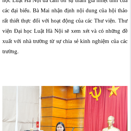
học Luật Hà Nội đã cảm ơn sự tham gia nhiệt tình của
các đại biểu. Bà Mai nhận định nội dung của hội thảo
rất thiết thực đối với hoạt động của các Thư viện. Thư
viện Đại học Luật Hà Nội sẽ xem xét và có những đề
xuất với nhà trường từ sự chia sẻ kinh nghiệm của các
trường.