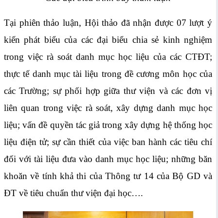
Tại phiên thảo luận, Hội thảo đã nhận được 07 lượt ý
kiến phát biểu của các đại biểu chia sẻ kinh nghiệm
trong việc rà soát danh mục học liệu của các CTĐT;
thực tế danh mục tài liệu trong đề cương môn học của
các Trường; sự phối hợp giữa thư viện và các đơn vị
liên quan trong việc rà soát, xây dựng danh mục học
liệu; vấn đề quyền tác giả trong xây dựng hệ thống học
liệu điện tử; sự cần thiết của việc ban hành các tiêu chí
đối với tài liệu đưa vào danh mục học liệu; những băn
khoăn về tính khả thi của Thông tư 14 của Bộ GD và
ĐT về tiêu chuẩn thư viện đại học….