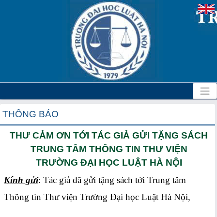
THÔNG BÁO
THƯ CẢM ƠN TỚI TÁC GIẢ GỬI TẶNG SÁCH
TRUNG TÂM THÔNG TIN THƯ VIỆN
TRƯỜNG ĐẠI HỌC LUẬT HÀ NỘI
Kính gửi
: Tác giả đã gửi tặng sách tới Trung tâm
Thông tin Thư viện Trường Đại học Luật Hà Nội,