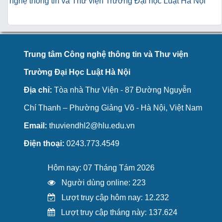
nghệ thông tin và Thư viện Trường Đại học Luật Hà Nội
Trung tâm Công nghệ thông tin và Thư viện
Trường Đại Học Luật Hà Nội
Địa chỉ:
Tòa nhà Thư Viện - 87 Đường Nguyễn
Chí Thanh – Phường Giảng Võ - Hà Nội, Việt Nam
Email:
thuviendhl2@hlu.edu.vn
Điện thoại:
0243.773.4549
Hôm nay: 07 Tháng Tám 2026
Người dùng online: 223
Lượt truy cập hôm nay: 12.232
Lượt truy cập tháng này: 137.624