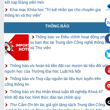
kết nạp Đảng viên mới
Khai mạc Khóa học “Trí tuệ nhân tạo cho chuyên gia
thông tin và thư viện”
THÔNG BÁO
Thông báo vv Điều chỉnh hoạt động phục
vụ bạn đọc tại Trung tâm Công nghệ thông tin
và Thư viện
Thông báo v/v hoàn trả tiền đặt cọc mượn tài liệu đối với
người học của Trường Đại học Luật Hà Nội
Thông báo v/v Truy cập nguồn tài liệu trực tuyến trên
cổng thông tin
Thông báo v/v thu nhận khoá luận tốt nghiệp Khoá 47
trình độ đại học hình thức đào tạo chính quy
Thư Cảm Ơn tới tác giả gửi tặng sách Trung tâm Công