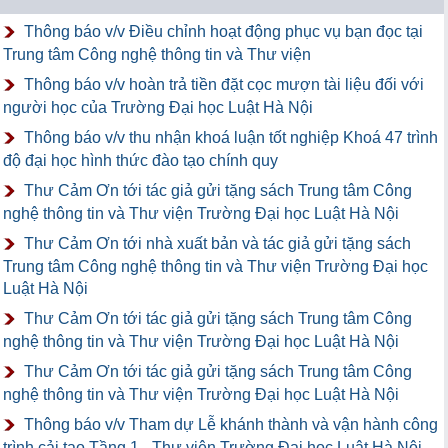
Thông báo v/v Điều chỉnh hoạt động phục vụ bạn đọc tại
Trung tâm Công nghệ thông tin và Thư viện
Thông báo v/v hoàn trả tiền đặt cọc mượn tài liệu đối với
người học của Trường Đại học Luật Hà Nội
Thông báo v/v thu nhận khoá luận tốt nghiệp Khoá 47 trình
độ đại học hình thức đào tạo chính quy
Thư Cảm Ơn tới tác giả gửi tặng sách Trung tâm Công
nghệ thông tin và Thư viện Trường Đại học Luật Hà Nội
Thư Cảm Ơn tới nhà xuất bản và tác giả gửi tặng sách
Trung tâm Công nghệ thông tin và Thư viện Trường Đại học
Luật Hà Nội
Thư Cảm Ơn tới tác giả gửi tặng sách Trung tâm Công
nghệ thông tin và Thư viện Trường Đại học Luật Hà Nội
Thư Cảm Ơn tới tác giả gửi tặng sách Trung tâm Công
nghệ thông tin và Thư viện Trường Đại học Luật Hà Nội
Thông báo v/v Tham dự Lễ khánh thành và vận hành công
trình cải tạo Tầng 1 - Thư viện Trường Đại học Luật Hà Nội