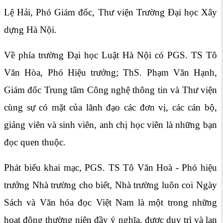
Lệ Hải, Phó Giám đốc, Thư viện Trường Đại học Xây
dựng Hà Nội.
Về phía trường Đại học Luật Hà Nội có PGS. TS Tô
Văn Hòa, Phó Hiệu trưởng; ThS. Phạm Văn Hạnh,
Giám đốc Trung tâm Công nghệ thông tin và Thư viện
cùng sự có mặt của lãnh đạo các đơn vị, các cán bộ,
giảng viên và sinh viên, anh chị học viên là những bạn
đọc quen thuộc.
Phát biểu khai mạc, PGS. TS Tô Văn Hoà - Phó hiệu
trưởng Nhà trường cho biết, Nhà trường luôn coi Ngày
Sách và Văn hóa đọc Việt Nam là một trong những
hoạt động thường niên đầy ý nghĩa, được duy trì và lan