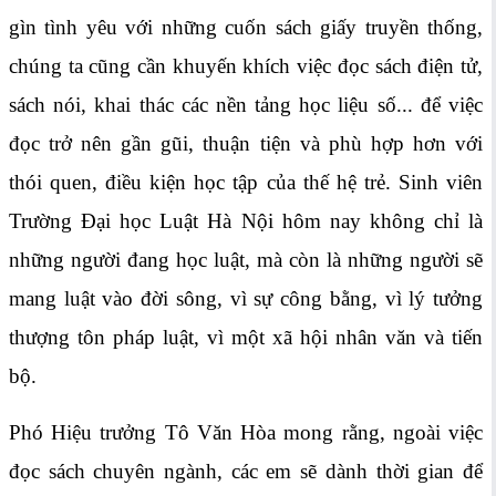
gìn tình yêu với những cuốn sách giấy truyền thống,
chúng ta cũng cần khuyến khích việc đọc sách điện tử,
sách nói, khai thác các nền tảng học liệu số... để việc
đọc trở nên gần gũi, thuận tiện và phù hợp hơn với
thói quen, điều kiện học tập của thế hệ trẻ. Sinh viên
Trường Đại học Luật Hà Nội hôm nay không chỉ là
những người đang học luật, mà còn là những người sẽ
mang luật vào đời sông, vì sự công bằng, vì lý tưởng
thượng tôn pháp luật, vì một xã hội nhân văn và tiến
bộ.
Phó Hiệu trưởng Tô Văn Hòa mong rằng, ngoài việc
đọc sách chuyên ngành, các em sẽ dành thời gian để