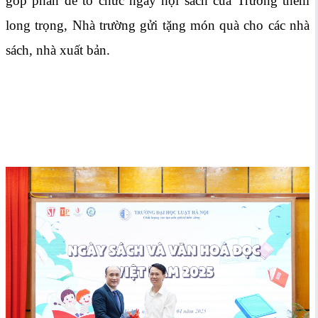
góp phần để tổ chức ngày hội sách của Trường thêm
long trọng, Nhà trường gửi tặng món quà cho các nhà
sách, nhà xuất bản.