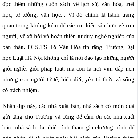
đọc thêm những cuốn sách về lịch sử, văn hóa, triết
học, tư tưởng, văn học... Vì đó chính là hành trang
quan trọng không kém để các em hiểu sâu hơn về con
người, về xã hội và hoàn thiện tư duy nghề nghiệp của
bản thân. PGS.TS Tô Văn Hòa tin rằng, Trường Đại
học Luật Hà Nội không chỉ là nơi đào tạo những người
giỏi nghề, giỏi pháp luật, mà còn là nơi vun đắp nên
những con người tử tế, hiểu đời, yêu tri thức và sống
có trách nhiệm.
Nhân dịp này, các nhà xuất bản, nhà sách có món quà
gửi tặng cho Trường và cũng để cảm ơn các nhà xuất
bản, nhà sách đã nhiệt tình tham gia chương trình để