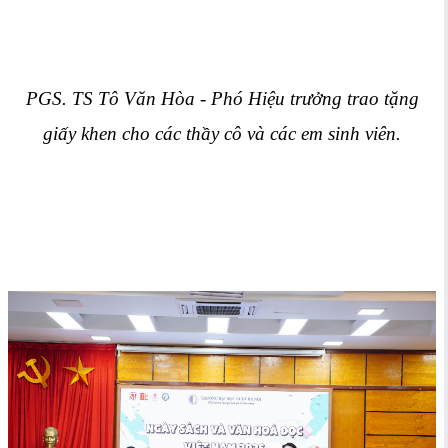
PGS. TS Tô Văn Hòa - Phó Hiệu trưởng trao tặng
giấy khen cho các thầy cô và các em sinh viên.