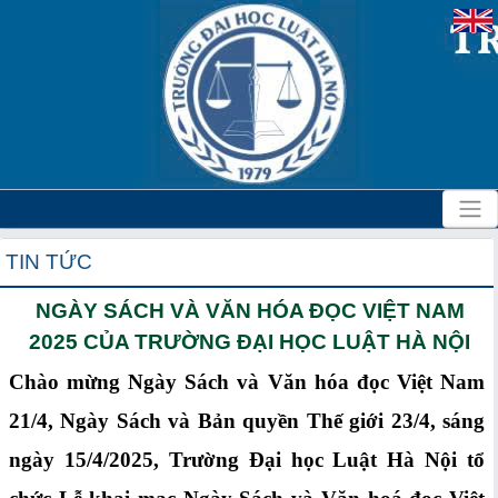
TIN TỨC
NGÀY SÁCH VÀ VĂN HÓA ĐỌC VIỆT NAM
2025 CỦA TRƯỜNG ĐẠI HỌC LUẬT HÀ NỘI
Chào mừng Ngày Sách và Văn hóa đọc Việt Nam
21/4, Ngày Sách và Bản quyền Thế giới 23/4, sáng
ngày 15/4/2025, Trường Đại học Luật Hà Nội tổ