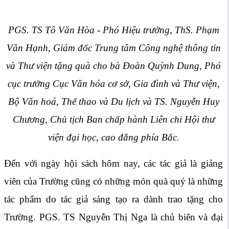
PGS. TS Tô Văn Hòa - Phó Hiệu trưởng, ThS. Phạm
Văn Hạnh, Giám đốc Trung tâm Công nghệ thông tin
và Thư viện tặng quà cho bà Đoàn Quỳnh Dung, Phó
cục trưởng Cục Văn hóa cơ sở, Gia đình và Thư viện,
Bộ Văn hoá, Thể thao và Du lịch và TS. Nguyễn Huy
Chương, Chủ tịch Ban chấp hành Liên chi Hội thư
viện đại học, cao đẳng phía Bắc
.
Đến với ngày hội sách hôm nay, các tác giả là giảng
viên của Trường cũng có những món quà quý là những
tác phẩm do tác giả sáng tạo ra dành trao tặng cho
Trường. PGS. TS Nguyễn Thị Nga là chủ biên và đại