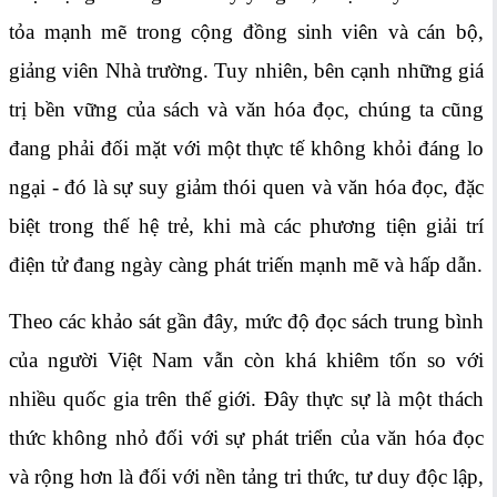
tỏa mạnh mẽ trong cộng đồng sinh viên và cán bộ,
giảng viên Nhà trường. Tuy nhiên, bên cạnh những giá
trị bền vững của sách và văn hóa đọc, chúng ta cũng
đang phải đối mặt với một thực tế không khỏi đáng lo
ngại - đó là sự suy giảm thói quen và văn hóa đọc, đặc
biệt trong thế hệ trẻ, khi mà các phương tiện giải trí
điện tử đang ngày càng phát triến mạnh mẽ và hấp dẫn.
Theo các khảo sát gần đây, mức độ đọc sách trung bình
của người Việt Nam vẫn còn khá khiêm tốn so với
nhiều quốc gia trên thế giới. Đây thực sự là một thách
thức không nhỏ đối với sự phát triển của văn hóa đọc
và rộng hơn là đối với nền tảng tri thức, tư duy độc lập,