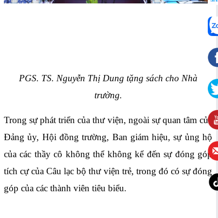
PGS. TS. Nguyễn Thị Dung tặng sách cho Nhà
trường.
Trong sự phát triển của thư viện, ngoài sự quan tâm của
Đảng ủy, Hội đồng trường, Ban giám hiệu, sự ủng hộ
của các thầy cô không thể không kể đến sự đóng góp
tích cự của Câu lạc bộ thư viện trẻ, trong đó có sự đóng
góp của các thành viên tiêu biểu.