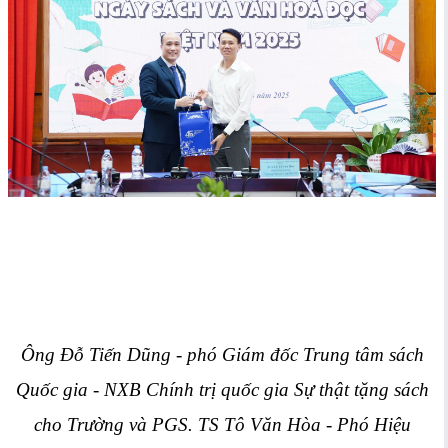
Ông Đỗ Tiến Dũng - phó Giám đốc Trung tâm sách
Quốc gia - NXB Chính trị quốc gia Sự thật tặng sách
cho Trường và PGS. TS Tô Văn Hòa - Phó Hiệu