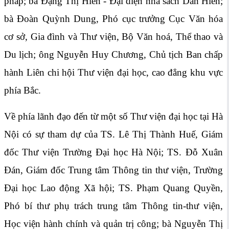
pháp; bà Đặng Thị Hiền - Đại diện nhà sách Dân Hiền;
bà Đoàn Quỳnh Dung, Phó cục trưởng Cục Văn hóa
cơ sở, Gia đình và Thư viện, Bộ Văn hoá, Thể thao và
Du lịch; ông Nguyễn Huy Chương, Chủ tịch Ban chấp
hành Liên chi hội Thư viện đại học, cao đẳng khu vực
phía Bắc.
Về phía lãnh đạo đến từ một số Thư viện đại học tại Hà
Nội có sự tham dự của TS. Lê Thị Thành Huế, Giám
đốc Thư viện Trường Đại học Hà Nội; TS. Đỗ Xuân
Đán, Giám đốc Trung tâm Thông tin thư viện, Trường
Đại học Lao động Xã hội; TS. Phạm Quang Quyền,
Phó bí thư phụ trách trung tâm Thông tin-thư viện,
Học viện hành chính và quản trị công; bà Nguyễn Thị