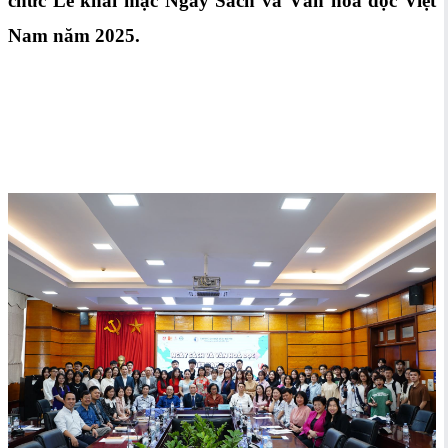
chức Lễ khai mạc Ngày Sách và Văn hoá đọc Việt
Nam năm 2025.