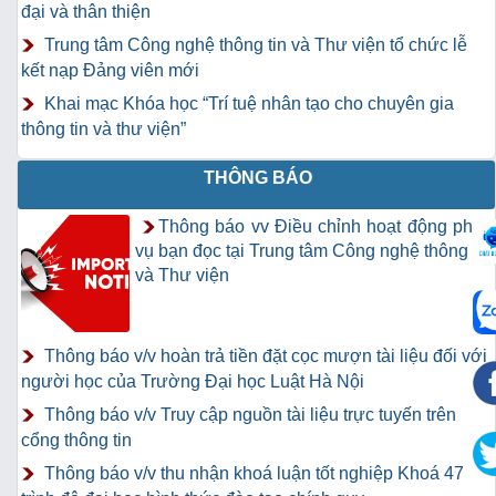
đại và thân thiện
Trung tâm Công nghệ thông tin và Thư viện tổ chức lễ
kết nạp Đảng viên mới
Khai mạc Khóa học “Trí tuệ nhân tạo cho chuyên gia
thông tin và thư viện”
THÔNG BÁO
Thông báo vv Điều chỉnh hoạt động phục
vụ bạn đọc tại Trung tâm Công nghệ thông tin
và Thư viện
Thông báo v/v hoàn trả tiền đặt cọc mượn tài liệu đối với
người học của Trường Đại học Luật Hà Nội
Thông báo v/v Truy cập nguồn tài liệu trực tuyến trên
cổng thông tin
Thông báo v/v thu nhận khoá luận tốt nghiệp Khoá 47