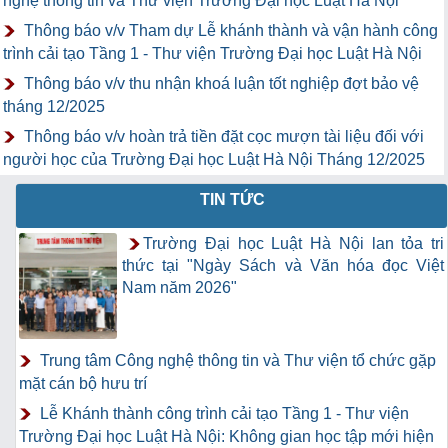
nghệ thông tin và Thư viện Trường Đại học Luật Hà Nội
Thông báo v/v Tham dự Lễ khánh thành và vận hành công
trình cải tạo Tầng 1 - Thư viện Trường Đại học Luật Hà Nội
Thông báo v/v thu nhận khoá luận tốt nghiệp đợt bảo vệ
tháng 12/2025
Thông báo v/v hoàn trả tiền đặt cọc mượn tài liệu đối với
người học của Trường Đại học Luật Hà Nội Tháng 12/2025
TIN TỨC
Trường Đại học Luật Hà Nội lan tỏa tri
thức tại "Ngày Sách và Văn hóa đọc Việt
Nam năm 2026"
Trung tâm Công nghệ thông tin và Thư viện tổ chức gặp
mặt cán bộ hưu trí
Lễ Khánh thành công trình cải tạo Tầng 1 - Thư viện
Trường Đại học Luật Hà Nội: Không gian học tập mới hiện