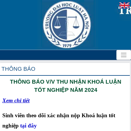
THÔNG BÁO
THÔNG BÁO V/V THU NHẬN KHOÁ LUẬN
TỐT NGHIỆP NĂM 2024
Xem chi tiết
Sinh viên theo dõi xác nhận nộp Khoá luận tốt
nghiệp
tại đây