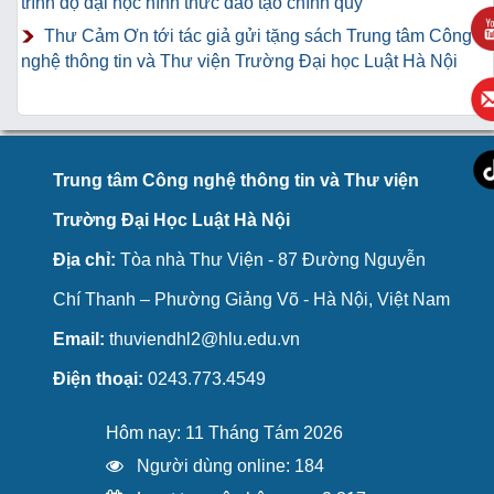
trình độ đại học hình thức đào tạo chính quy
Thư Cảm Ơn tới tác giả gửi tặng sách Trung tâm Công
nghệ thông tin và Thư viện Trường Đại học Luật Hà Nội
Trung tâm Công nghệ thông tin và Thư viện
Trường Đại Học Luật Hà Nội
Địa chỉ:
Tòa nhà Thư Viện - 87 Đường Nguyễn
Chí Thanh – Phường Giảng Võ - Hà Nội, Việt Nam
Email:
thuviendhl2@hlu.edu.vn
Điện thoại:
0243.773.4549
Hôm nay: 11 Tháng Tám 2026
Người dùng online: 184