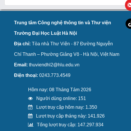
Trung tâm Công nghệ thông tin và Thư viện
Trường Đại Học Luật Hà Nội
Địa chỉ:
Tòa nhà Thư Viện - 87 Đường Nguyễn
Chí Thanh – Phường Giảng Võ - Hà Nội, Việt Nam
Email:
thuviendhl2@hlu.edu.vn
Điện thoại:
0243.773.4549
Hôm nay: 08 Tháng Tám 2026
Người dùng online: 151
Lượt truy cập hôm nay: 1.350
Lượt truy cập tháng này: 141.926
Tổng lượt truy cập: 147.297.934