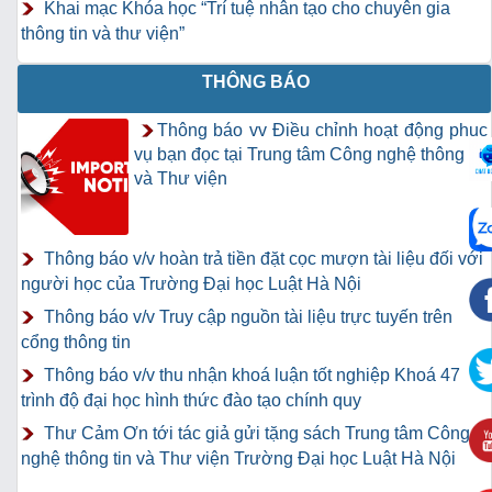
Khai mạc Khóa học “Trí tuệ nhân tạo cho chuyên gia
thông tin và thư viện”
THÔNG BÁO
Thông báo vv Điều chỉnh hoạt động phục
vụ bạn đọc tại Trung tâm Công nghệ thông tin
và Thư viện
Thông báo v/v hoàn trả tiền đặt cọc mượn tài liệu đối với
người học của Trường Đại học Luật Hà Nội
Thông báo v/v Truy cập nguồn tài liệu trực tuyến trên
cổng thông tin
Thông báo v/v thu nhận khoá luận tốt nghiệp Khoá 47
trình độ đại học hình thức đào tạo chính quy
Thư Cảm Ơn tới tác giả gửi tặng sách Trung tâm Công
nghệ thông tin và Thư viện Trường Đại học Luật Hà Nội