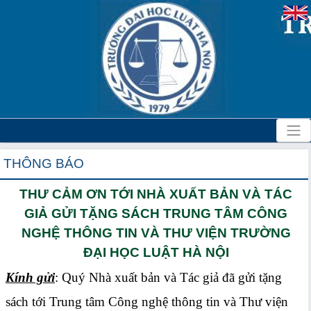
THÔNG BÁO
THƯ CẢM ƠN TỚI NHÀ XUẤT BẢN VÀ TÁC
GIẢ GỬI TẶNG SÁCH TRUNG TÂM CÔNG
NGHỆ THÔNG TIN VÀ THƯ VIỆN TRƯỜNG
ĐẠI HỌC LUẬT HÀ NỘI
Kính gửi
: Quý Nhà xuất bản và Tác giả đã gửi tặng
sách tới Trung tâm Công nghệ thông tin và Thư viện