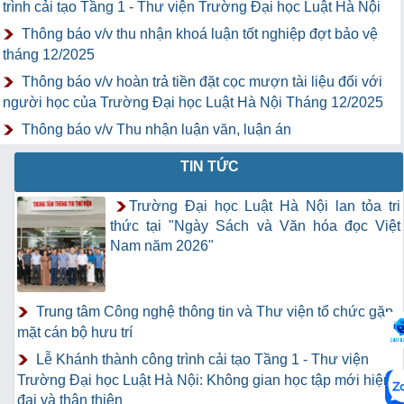
trình cải tạo Tầng 1 - Thư viện Trường Đại học Luật Hà Nội
Thông báo v/v thu nhận khoá luận tốt nghiệp đợt bảo vệ
tháng 12/2025
Thông báo v/v hoàn trả tiền đặt cọc mượn tài liệu đối với
người học của Trường Đại học Luật Hà Nội Tháng 12/2025
Thông báo v/v Thu nhận luận văn, luận án
TIN TỨC
Trường Đại học Luật Hà Nội lan tỏa tri
thức tại "Ngày Sách và Văn hóa đọc Việt
Nam năm 2026"
Trung tâm Công nghệ thông tin và Thư viện tổ chức gặp
mặt cán bộ hưu trí
Lễ Khánh thành công trình cải tạo Tầng 1 - Thư viện
Trường Đại học Luật Hà Nội: Không gian học tập mới hiện
đại và thân thiện