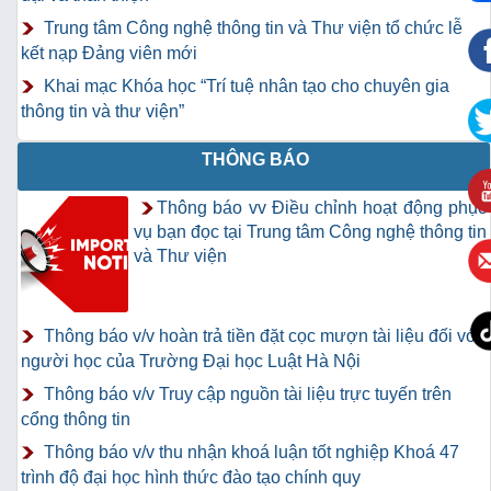
Trung tâm Công nghệ thông tin và Thư viện tổ chức lễ
kết nạp Đảng viên mới
Khai mạc Khóa học “Trí tuệ nhân tạo cho chuyên gia
thông tin và thư viện”
THÔNG BÁO
Thông báo vv Điều chỉnh hoạt động phục
vụ bạn đọc tại Trung tâm Công nghệ thông tin
và Thư viện
Thông báo v/v hoàn trả tiền đặt cọc mượn tài liệu đối với
người học của Trường Đại học Luật Hà Nội
Thông báo v/v Truy cập nguồn tài liệu trực tuyến trên
cổng thông tin
Thông báo v/v thu nhận khoá luận tốt nghiệp Khoá 47
trình độ đại học hình thức đào tạo chính quy