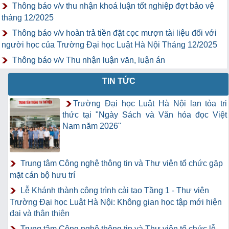
Thông báo v/v thu nhận khoá luận tốt nghiệp đợt bảo vệ
tháng 12/2025
Thông báo v/v hoàn trả tiền đặt cọc mượn tài liệu đối với
người học của Trường Đại học Luật Hà Nội Tháng 12/2025
Thông báo v/v Thu nhận luận văn, luận án
TIN TỨC
Trường Đại học Luật Hà Nội lan tỏa tri
thức tại "Ngày Sách và Văn hóa đọc Việt
Nam năm 2026"
Trung tâm Công nghệ thông tin và Thư viện tổ chức gặp
mặt cán bộ hưu trí
Lễ Khánh thành công trình cải tạo Tầng 1 - Thư viện
Trường Đại học Luật Hà Nội: Không gian học tập mới hiện
đại và thân thiện
Trung tâm Công nghệ thông tin và Thư viện tổ chức lễ