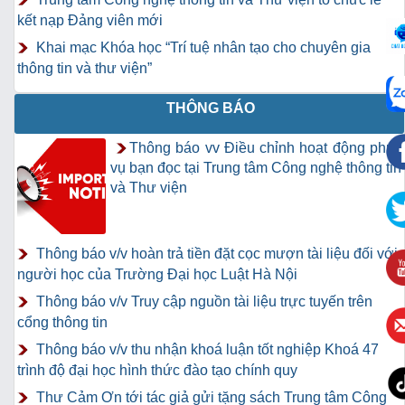
kết nạp Đảng viên mới
Khai mạc Khóa học “Trí tuệ nhân tạo cho chuyên gia
thông tin và thư viện”
THÔNG BÁO
Thông báo vv Điều chỉnh hoạt động phục
vụ bạn đọc tại Trung tâm Công nghệ thông tin
và Thư viện
Thông báo v/v hoàn trả tiền đặt cọc mượn tài liệu đối với
người học của Trường Đại học Luật Hà Nội
Thông báo v/v Truy cập nguồn tài liệu trực tuyến trên
cổng thông tin
Thông báo v/v thu nhận khoá luận tốt nghiệp Khoá 47
trình độ đại học hình thức đào tạo chính quy
Thư Cảm Ơn tới tác giả gửi tặng sách Trung tâm Công