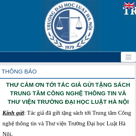
THÔNG BÁO
THƯ CẢM ƠN TỚI TÁC GIẢ GỬI TẶNG SÁCH
TRUNG TÂM CÔNG NGHỆ THÔNG TIN VÀ
THƯ VIỆN TRƯỜNG ĐẠI HỌC LUẬT HÀ NỘI
Kính gửi
: Tác giả đã gửi tặng sách tới Trung tâm Công
nghệ thông tin và Thư viện Trường Đại học Luật Hà
Nội,