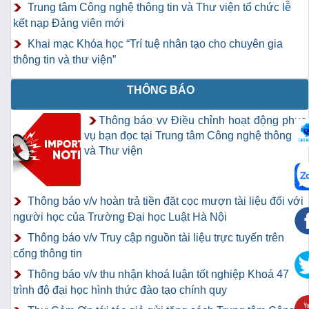
Trung tâm Công nghệ thông tin và Thư viện tổ chức lễ
kết nạp Đảng viên mới
Khai mạc Khóa học “Trí tuệ nhân tạo cho chuyên gia
thông tin và thư viện”
THÔNG BÁO
Thông báo vv Điều chỉnh hoạt động phục
vụ bạn đọc tại Trung tâm Công nghệ thông tin
và Thư viện
Thông báo v/v hoàn trả tiền đặt cọc mượn tài liệu đối với
người học của Trường Đại học Luật Hà Nội
Thông báo v/v Truy cập nguồn tài liệu trực tuyến trên
cổng thông tin
Thông báo v/v thu nhận khoá luận tốt nghiệp Khoá 47
trình độ đại học hình thức đào tạo chính quy