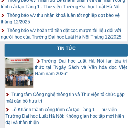
Thông báo v/v Tham dự Lễ khánh thành và vận hành công
trình cải tạo Tầng 1 - Thư viện Trường Đại học Luật Hà Nội
Thông báo v/v thu nhận khoá luận tốt nghiệp đợt bảo vệ
tháng 12/2025
Thông báo v/v hoàn trả tiền đặt cọc mượn tài liệu đối với
người học của Trường Đại học Luật Hà Nội Tháng 12/2025
TIN TỨC
Trường Đại học Luật Hà Nội lan tỏa tri
thức tại "Ngày Sách và Văn hóa đọc Việt
Nam năm 2026"
Trung tâm Công nghệ thông tin và Thư viện tổ chức gặp
mặt cán bộ hưu trí
Lễ Khánh thành công trình cải tạo Tầng 1 - Thư viện
Trường Đại học Luật Hà Nội: Không gian học tập mới hiện
đại và thân thiện