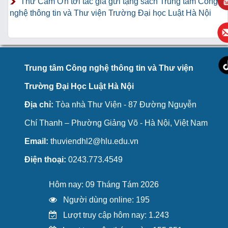
Thư Cảm Ơn tới tác giả gửi tặng sách Trung tâm Công
nghệ thông tin và Thư viện Trường Đại học Luật Hà Nội
Trung tâm Công nghệ thông tin và Thư viện
Trường Đại Học Luật Hà Nội
Địa chỉ:
Tòa nhà Thư Viện - 87 Đường Nguyễn
Chí Thanh – Phường Giảng Võ - Hà Nội, Việt Nam
Email:
thuviendhl2@hlu.edu.vn
Điện thoại:
0243.773.4549
Hôm nay: 09 Tháng Tám 2026
Người dùng online: 195
Lượt truy cập hôm nay: 1.243