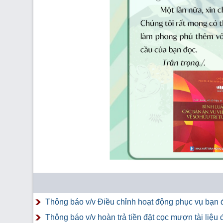
Thông báo v/v Điều chỉnh hoạt động phục vụ bạn đ
Thông báo v/v hoàn trả tiền đặt cọc mượn tài liệ