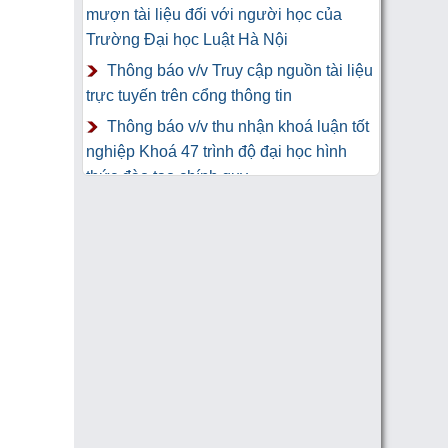
mượn tài liệu đối với người học của
Trường Đại học Luật Hà Nội
Thông báo v/v Truy cập nguồn tài liệu
trực tuyến trên cổng thông tin
Thông báo v/v thu nhận khoá luận tốt
nghiệp Khoá 47 trình độ đại học hình
thức đào tạo chính quy
Thư Cảm Ơn tới tác giả gửi tặng
sách Trung tâm Công nghệ thông tin và
Thư viện Trường Đại học Luật Hà Nội