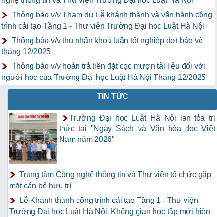
nghệ thông tin và Thư viện Trường Đại học Luật Hà Nội
Thông báo v/v Tham dự Lễ khánh thành và vận hành công
trình cải tạo Tầng 1 - Thư viện Trường Đại học Luật Hà Nội
Thông báo v/v thu nhận khoá luận tốt nghiệp đợt bảo vệ
tháng 12/2025
Thông báo v/v hoàn trả tiền đặt cọc mượn tài liệu đối với
người học của Trường Đại học Luật Hà Nội Tháng 12/2025
TIN TỨC
Trường Đại học Luật Hà Nội lan tỏa tri
thức tại "Ngày Sách và Văn hóa đọc Việt
Nam năm 2026"
Trung tâm Công nghệ thông tin và Thư viện tổ chức gặp
mặt cán bộ hưu trí
Lễ Khánh thành công trình cải tạo Tầng 1 - Thư viện
Trường Đại học Luật Hà Nội: Không gian học tập mới hiện