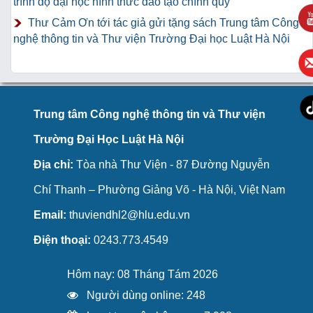
trình độ đại học hình thức đào tạo chính quy
Thư Cảm Ơn tới tác giả gửi tặng sách Trung tâm Công
nghệ thông tin và Thư viện Trường Đại học Luật Hà Nội
Trung tâm Công nghệ thông tin và Thư viện
Trường Đại Học Luật Hà Nội
Địa chỉ:
Tòa nhà Thư Viện - 87 Đường Nguyễn
Chí Thanh – Phường Giảng Võ - Hà Nội, Việt Nam
Email:
thuviendhl2@hlu.edu.vn
Điện thoại:
0243.773.4549
Hôm nay: 08 Tháng Tám 2026
Người dùng online: 248