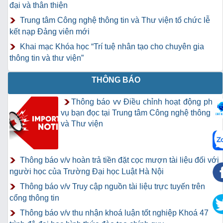
đại và thân thiện
Trung tâm Công nghệ thông tin và Thư viện tổ chức lễ
kết nạp Đảng viên mới
Khai mạc Khóa học “Trí tuệ nhân tạo cho chuyên gia
thông tin và thư viện”
THÔNG BÁO
Thông báo vv Điều chỉnh hoạt động phục
vụ bạn đọc tại Trung tâm Công nghệ thông tin
và Thư viện
Thông báo v/v hoàn trả tiền đặt cọc mượn tài liệu đối với
người học của Trường Đại học Luật Hà Nội
Thông báo v/v Truy cập nguồn tài liệu trực tuyến trên
cổng thông tin
Thông báo v/v thu nhận khoá luận tốt nghiệp Khoá 47