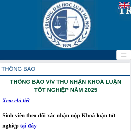
THÔNG BÁO
THÔNG BÁO V/V THU NHẬN KHOÁ LUẬN
TỐT NGHIỆP NĂM 2025
Xem chi tiết
Sinh viên theo dõi xác nhận nộp Khoá luận tốt
nghiệp
tại đây