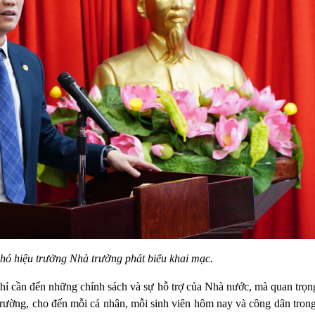
ó hiệu trưởng Nhà trường phát biểu khai mạc.
ỉ cần đến những chính sách và sự hỗ trợ của Nhà nước, mà quan trọng
 trường, cho đến mỗi cá nhân, mỗi sinh viên hôm nay và công dân trong