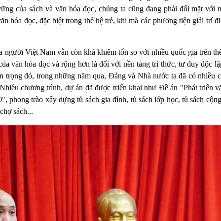
vững của sách và văn hóa đọc, chúng ta cũng đang phải đối mặt với m
n hóa đọc, đặc biệt trong thế hệ trẻ, khi mà các phương tiện giải trí đ
a người Việt Nam vẫn còn khá khiêm tốn so với nhiều quốc gia trên th
của văn hóa đọc và rộng hơn là đối với nền tảng tri thức, tư duy độc lậ
uan trọng đó, trong những năm qua, Đảng và Nhà nước ta đã có nhiều c
Nhiều chương trình, dự án đã được triển khai như Đề án "Phát triển 
 phong trào xây dựng tủ sách gia đình, tủ sách lớp học, tủ sách cộng
chợ sách...