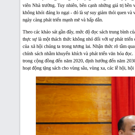
viên Nhà trường. Tuy nhiên, bên cạnh những giá trị bền 
không khỏi đáng lo ngại - đó là sự suy giảm thói quen và vă
ngày càng phát triến mạnh mẽ và hấp dẫn.
Theo các khảo sát gần đây, mức độ đọc sách trung bình củ
thực sự là một thách thức không nhỏ đối với sự phát triển 
của xã hội chúng ta trong tương lai. Nhận thức rõ tầm q
chính sách nhằm khuyến khích và phát triển văn hóa đọc. 
trong cộng đồng đến năm 2020, định hướng đến năm 2030",
hoạt động tặng sách cho vùng sâu, vùng xa, các lễ hội, hội 