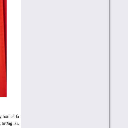
 hơn cả là
 tương lai.