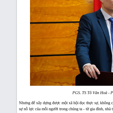
PGS. TS Tô Văn Hoà - Ph
Nhưng để xây dựng được một xã hội đọc thực sự, không ch
sự nỗ lực của mỗi người trong chúng ta - từ gia đình, nhà