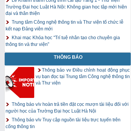
Lễ Khánh thành công trình cải tạo Tầng 1 - Thư viện
Trường Đại học Luật Hà Nội: Không gian học tập mới hiện
đại và thân thiện
Trung tâm Công nghệ thông tin và Thư viện tổ chức lễ
kết nạp Đảng viên mới
Khai mạc Khóa học “Trí tuệ nhân tạo cho chuyên gia
thông tin và thư viện”
THÔNG BÁO
Thông báo vv Điều chỉnh hoạt động phục
vụ bạn đọc tại Trung tâm Công nghệ thông tin
và Thư viện
Thông báo v/v hoàn trả tiền đặt cọc mượn tài liệu đối với
người học của Trường Đại học Luật Hà Nội
Thông báo v/v Truy cập nguồn tài liệu trực tuyến trên
cổng thông tin