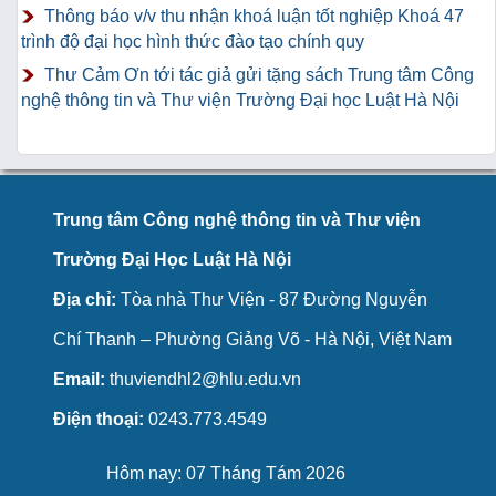
Thông báo v/v thu nhận khoá luận tốt nghiệp Khoá 47
trình độ đại học hình thức đào tạo chính quy
Thư Cảm Ơn tới tác giả gửi tặng sách Trung tâm Công
nghệ thông tin và Thư viện Trường Đại học Luật Hà Nội
Trung tâm Công nghệ thông tin và Thư viện
Trường Đại Học Luật Hà Nội
Địa chỉ:
Tòa nhà Thư Viện - 87 Đường Nguyễn
Chí Thanh – Phường Giảng Võ - Hà Nội, Việt Nam
Email:
thuviendhl2@hlu.edu.vn
Điện thoại:
0243.773.4549
Hôm nay: 07 Tháng Tám 2026