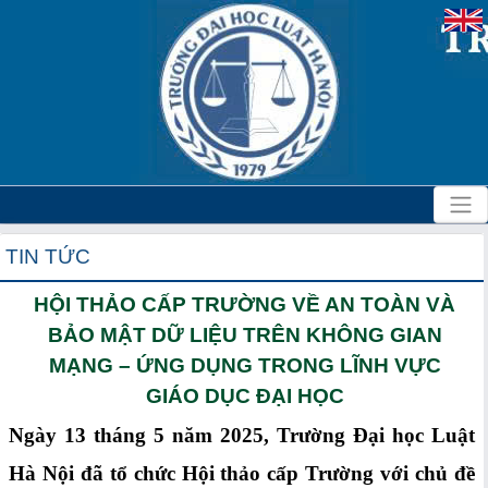
TIN TỨC
HỘI THẢO CẤP TRƯỜNG VỀ AN TOÀN VÀ
BẢO MẬT DỮ LIỆU TRÊN KHÔNG GIAN
MẠNG – ỨNG DỤNG TRONG LĨNH VỰC
GIÁO DỤC ĐẠI HỌC
Ngày 13 tháng 5 năm 2025, Trường Đại học Luật
Hà Nội đã tổ chức Hội thảo cấp Trường với chủ đề