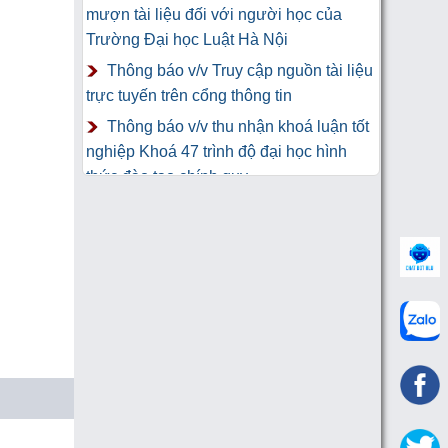
mượn tài liệu đối với người học của
Trường Đại học Luật Hà Nội
Thông báo v/v Truy cập nguồn tài liệu
trực tuyến trên cổng thông tin
Thông báo v/v thu nhận khoá luận tốt
nghiệp Khoá 47 trình độ đại học hình
thức đào tạo chính quy
Thư Cảm Ơn tới tác giả gửi tặng
sách Trung tâm Công nghệ thông tin và
Thư viện Trường Đại học Luật Hà Nội