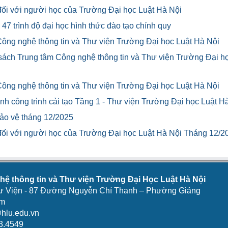
u đối với người học của Trường Đại học Luật Hà Nội
47 trình độ đại học hình thức đào tạo chính quy
Công nghệ thông tin và Thư viện Trường Đại học Luật Hà Nội
 sách Trung tâm Công nghệ thông tin và Thư viện Trường Đại h
Công nghệ thông tin và Thư viện Trường Đại học Luật Hà Nội
h công trình cải tạo Tầng 1 - Thư viện Trường Đại học Luật H
bảo vệ tháng 12/2025
u đối với người học của Trường Đại học Luật Hà Nội Tháng 12/2
ệ thông tin và Thư viện Trường Đại Học Luật Hà Nội
ư Viện - 87 Đường Nguyễn Chí Thanh – Phường Giảng
am
hlu.edu.vn
3.4549