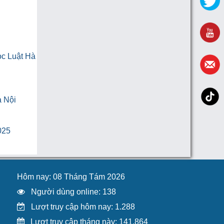
ọc Luật Hà
à Nội
025
Hôm nay: 08 Tháng Tám 2026
Người dùng online: 138
Lượt truy cập hôm nay: 1.288
Lượt truy cập tháng này: 141.864