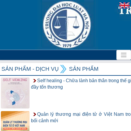
SẢN PHẨM - DỊCH VỤ
SẢN PHẨM
Self healing - Chữa lành bản thân trong thế g
đầy tổn thương
Quản lý thương mại điện tử ở Việt Nam tr
bối cảnh mới