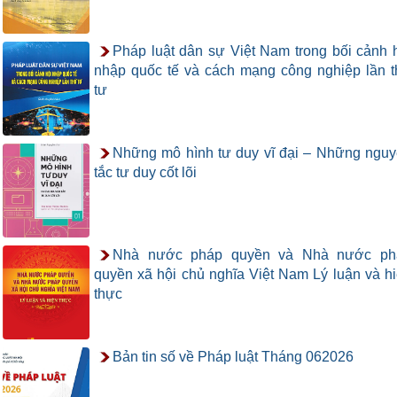
Pháp luật dân sự Việt Nam trong bối cảnh 
nhập quốc tế và cách mạng công nghiệp lần 
tư
Những mô hình tư duy vĩ đại – Những ngu
tắc tư duy cốt lõi
Nhà nước pháp quyền và Nhà nước ph
quyền xã hội chủ nghĩa Việt Nam Lý luận và h
thực
Bản tin số về Pháp luật Tháng 062026