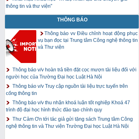
thông tin và thư viện”
THÔNG BÁO
Thông báo vv Điều chỉnh hoạt động phục
vụ bạn đọc tại Trung tâm Công nghệ thông tin
và Thư viện
Thông báo v/v hoàn trả tiền đặt cọc mượn tài liệu đối với
người học của Trường Đại học Luật Hà Nội
Thông báo v/v Truy cập nguồn tài liệu trực tuyến trên
cổng thông tin
Thông báo v/v thu nhận khoá luận tốt nghiệp Khoá 47
trình độ đại học hình thức đào tạo chính quy
Thư Cảm Ơn tới tác giả gửi tặng sách Trung tâm Công
nghệ thông tin và Thư viện Trường Đại học Luật Hà Nội