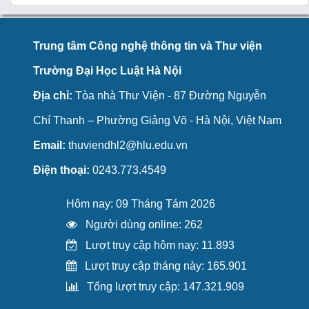
Trung tâm Công nghệ thông tin và Thư viện
Trường Đại Học Luật Hà Nội
Địa chỉ:
Tòa nhà Thư Viện - 87 Đường Nguyễn
Chí Thanh – Phường Giảng Võ - Hà Nội, Việt Nam
Email:
thuviendhl2@hlu.edu.vn
Điện thoại:
0243.773.4549
Hôm nay: 09 Tháng Tám 2026
Người dùng online: 262
Lượt truy cập hôm nay: 11.893
Lượt truy cập tháng này: 165.901
Tổng lượt truy cập: 147.321.909