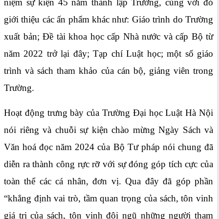
niệm sự kiện 45 năm thành lập Trường, cùng với đó
giới thiệu các ấn phẩm khác như: Giáo trình do Trường
xuất bản; Đề tài khoa học cấp Nhà nước và cấp Bộ từ
năm 2022 trở lại đây; Tạp chí Luật học; một số giáo
trình và sách tham khảo của cán bộ, giảng viên trong
Trường.
Hoạt động trưng bày của Trường Đại học Luật Hà Nội
nói riêng và chuỗi sự kiện chào mừng Ngày Sách và
Văn hoá đọc năm 2024 của Bộ Tư pháp nói chung đã
diễn ra thành công rực rỡ với sự đóng góp tích cực của
toàn thể các cá nhân, đơn vị. Qua đây đã góp phần
“khẳng định vai trò, tầm quan trọng của sách, tôn vinh
giá trị của sách, tôn vinh đội ngũ những người tham