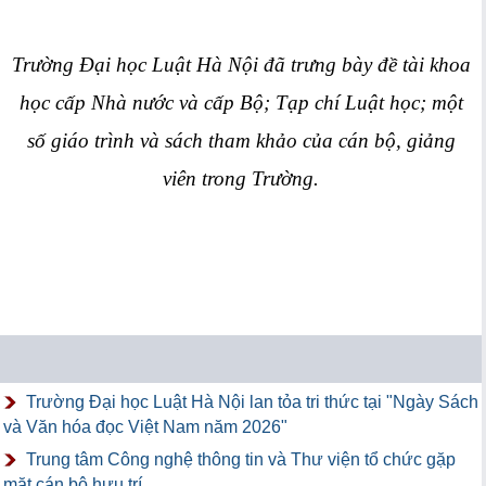
Trường Đại học Luật Hà Nội đã trưng bày đề tài khoa
học cấp Nhà nước và cấp Bộ; Tạp chí Luật học; một
số giáo trình và sách tham khảo của cán bộ, giảng
viên trong Trường.
Trường Đại học Luật Hà Nội lan tỏa tri thức tại "Ngày Sách
và Văn hóa đọc Việt Nam năm 2026"
Trung tâm Công nghệ thông tin và Thư viện tổ chức gặp
mặt cán bộ hưu trí