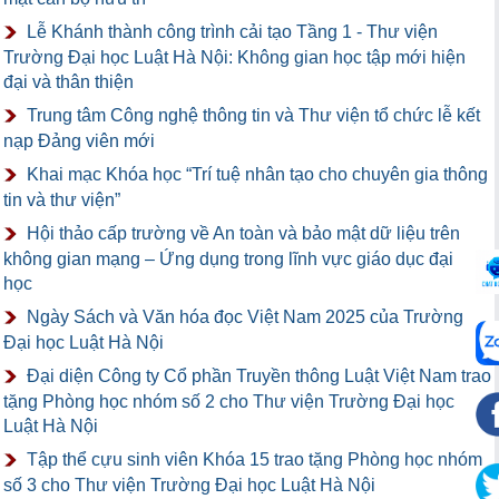
Lễ Khánh thành công trình cải tạo Tầng 1 - Thư viện
Trường Đại học Luật Hà Nội: Không gian học tập mới hiện
đại và thân thiện
Trung tâm Công nghệ thông tin và Thư viện tổ chức lễ kết
nạp Đảng viên mới
Khai mạc Khóa học “Trí tuệ nhân tạo cho chuyên gia thông
tin và thư viện”
Hội thảo cấp trường về An toàn và bảo mật dữ liệu trên
không gian mạng – Ứng dụng trong lĩnh vực giáo dục đại
học
Ngày Sách và Văn hóa đọc Việt Nam 2025 của Trường
Đại học Luật Hà Nội
Đại diện Công ty Cổ phần Truyền thông Luật Việt Nam trao
tặng Phòng học nhóm số 2 cho Thư viện Trường Đại học
Luật Hà Nội
Tập thể cựu sinh viên Khóa 15 trao tặng Phòng học nhóm
số 3 cho Thư viện Trường Đại học Luật Hà Nội