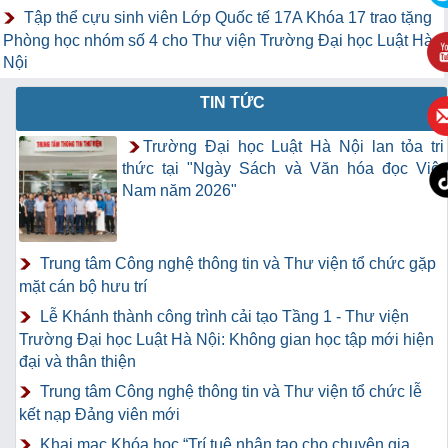
Tập thể cựu sinh viên Lớp Quốc tế 17A Khóa 17 trao tặng
Phòng học nhóm số 4 cho Thư viện Trường Đại học Luật Hà
Nội
TIN TỨC
Trường Đại học Luật Hà Nội lan tỏa tri
thức tại "Ngày Sách và Văn hóa đọc Việt
Nam năm 2026"
Trung tâm Công nghệ thông tin và Thư viện tổ chức gặp
mặt cán bộ hưu trí
Lễ Khánh thành công trình cải tạo Tầng 1 - Thư viện
Trường Đại học Luật Hà Nội: Không gian học tập mới hiện
đại và thân thiện
Trung tâm Công nghệ thông tin và Thư viện tổ chức lễ
kết nạp Đảng viên mới
Khai mạc Khóa học “Trí tuệ nhân tạo cho chuyên gia