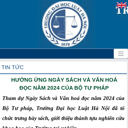
TIN TỨC
HƯỞNG ỨNG NGÀY SÁCH VÀ VĂN HOÁ
ĐỌC NĂM 2024 CỦA BỘ TƯ PHÁP
Tham dự Ngày Sách và Văn hoá đọc năm 2024 của
Bộ Tư pháp, Trường Đại học Luật Hà Nội đã tổ
chức trưng bày sách, giới thiệu thành tựu nghiên cứu