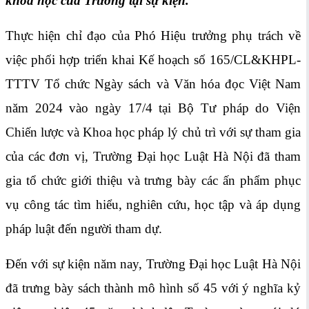
khoa học của Trường tại sự kiện.
Thực hiện chỉ đạo của Phó Hiệu trưởng phụ trách về
việc phối hợp triển khai Kế hoạch số 165/CL&KHPL-
TTTV Tổ chức Ngày sách và Văn hóa đọc Việt Nam
năm 2024 vào ngày 17/4 tại Bộ Tư pháp do Viện
Chiến lược và Khoa học pháp lý chủ trì với sự tham gia
của các đơn vị, Trường Đại học Luật Hà Nội đã tham
gia tổ chức giới thiệu và trưng bày các ấn phẩm phục
vụ công tác tìm hiểu, nghiên cứu, học tập và áp dụng
pháp luật đến người tham dự.
Đến với sự kiện năm nay, Trường Đại học Luật Hà Nội
đã trưng bày sách thành mô hình số 45 với ý nghĩa kỷ