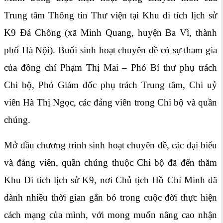
Trung tâm Thông tin Thư viện tại Khu di tích lịch sử
K9 Đá Chông (xã Minh Quang, huyện Ba Vì, thành
phố Hà Nội). Buổi sinh hoạt chuyên đề có sự tham gia
của đồng chí Phạm Thị Mai – Phó Bí thư phụ trách
Chi bộ, Phó Giám đốc phụ trách Trung tâm, Chi uỷ
viên Hà Thị Ngọc, các đảng viên trong Chi bộ và quần
chúng.
Mở đầu chương trình sinh hoạt chuyên đề, các đại biểu
và đảng viên, quần chúng thuộc Chi bộ đã đến thăm
Khu Di tích lịch sử K9, nơi Chủ tịch Hồ Chí Minh đã
dành nhiều thời gian gắn bó trong cuộc đời thực hiện
cách mạng của mình, với mong muốn nâng cao nhận