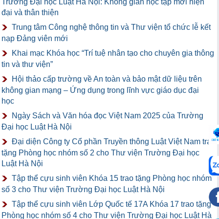
Trường Đại học Luật Hà Nội: Không gian học tập mới hiện
đại và thân thiện
Trung tâm Công nghệ thông tin và Thư viện tổ chức lễ kết
nạp Đảng viên mới
Khai mạc Khóa học “Trí tuệ nhân tạo cho chuyên gia thông
tin và thư viện”
Hội thảo cấp trường về An toàn và bảo mật dữ liệu trên
không gian mạng – Ứng dụng trong lĩnh vực giáo dục đại
học
Ngày Sách và Văn hóa đọc Việt Nam 2025 của Trường
Đại học Luật Hà Nội
Đại diện Công ty Cổ phần Truyền thông Luật Việt Nam trao
tặng Phòng học nhóm số 2 cho Thư viện Trường Đại học
Luật Hà Nội
Tập thể cựu sinh viên Khóa 15 trao tặng Phòng học nhóm
số 3 cho Thư viện Trường Đại học Luật Hà Nội
Tập thể cựu sinh viên Lớp Quốc tế 17A Khóa 17 trao tặng
Phòng học nhóm số 4 cho Thư viện Trường Đại học Luật Hà