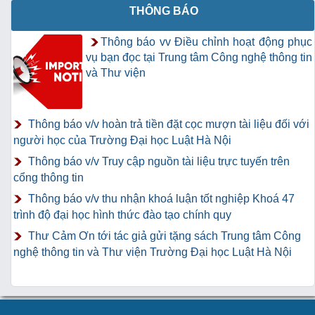
THÔNG BÁO
Thông báo vv Điều chỉnh hoạt động phục
vụ bạn đọc tại Trung tâm Công nghệ thông tin
và Thư viện
Thông báo v/v hoàn trả tiền đặt cọc mượn tài liệu đối với
người học của Trường Đại học Luật Hà Nội
Thông báo v/v Truy cập nguồn tài liệu trực tuyến trên
cổng thông tin
Thông báo v/v thu nhận khoá luận tốt nghiệp Khoá 47
trình độ đại học hình thức đào tạo chính quy
Thư Cảm Ơn tới tác giả gửi tặng sách Trung tâm Công
nghệ thông tin và Thư viện Trường Đại học Luật Hà Nội