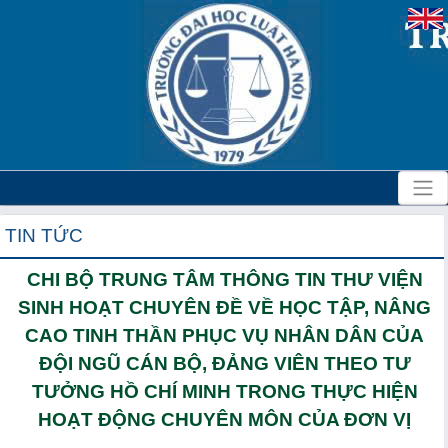
TIN TỨC
CHI BỘ TRUNG TÂM THÔNG TIN THƯ VIỆN
SINH HOẠT CHUYÊN ĐỀ VỀ HỌC TẬP, NÂNG
CAO TINH THẦN PHỤC VỤ NHÂN DÂN CỦA
ĐỘI NGŨ CÁN BỘ, ĐẢNG VIÊN THEO TƯ
TƯỞNG HỒ CHÍ MINH TRONG THỰC HIỆN
HOẠT ĐỘNG CHUYÊN MÔN CỦA ĐƠN VỊ