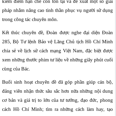
kiểm điểm hạn chế còn tồn tại và đề xuất một số giải
pháp nhằm nâng cao tinh thần phục vụ người sử dụng
trong công tác chuyên môn.
Kết thúc chuyên đề, Đoàn được nghe đại diện Đoàn
285, Bộ Tư lệnh Bảo vệ Lăng Chủ tịch Hồ Chí Minh
chia sẻ về lịch sử cách mạng Việt Nam, đặc biệt được
xem những thước phim tư liệu về những giây phút cuối
cùng của Bác.
Buổi sinh hoạt chuyên đề đã góp phần giúp cán bộ,
đảng viên nhận thức sâu sắc hơn nữa những nội dung
cơ bản và giá trị to lớn của tư tưởng, đạo đức, phong
cách Hồ Chí Minh; tìm ra những cách làm hay, tạo