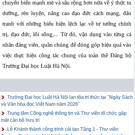
chuyển biến mạnh mẽ và sâu rộng hơn nữa về ý thức tu
dưỡng, rèn luyện, nâng cao đạo đức cách mạng, đấu
tranh với những biểu hiện lệch lạc về tư tưởng chính
trị, đạo đức, lối sống,... Từ đó, vận dụng vào từng cá
nhân đảng viên, quần chúng để đóng góp hiệu quả vào
việc thực hiện công tác chung của toàn thể Đảng bộ
Trường Đại học Luật Hà Nội.
Trường Đại học Luật Hà Nội lan tỏa tri thức tại "Ngày Sách
và Văn hóa đọc Việt Nam năm 2026"
Trung tâm Công nghệ thông tin và Thư viện tổ chức gặp
mặt cán bộ hưu trí
Lễ Khánh thành công trình cải tạo Tầng 1 - Thư viện