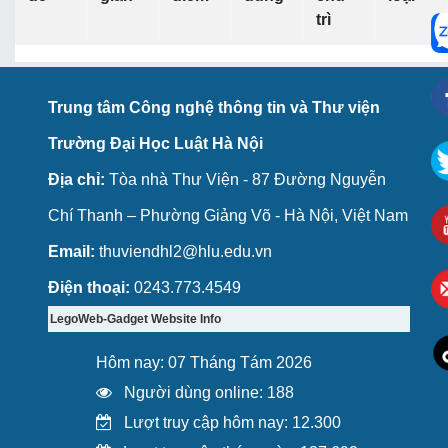
trì
Trung tâm Công nghệ thông tin và Thư viện
Trường Đại Học Luật Hà Nội
Địa chỉ:
Tòa nhà Thư Viện - 87 Đường Nguyễn
Chí Thanh – Phường Giảng Võ - Hà Nội, Việt Nam
Email:
thuviendhl2@hlu.edu.vn
Điện thoại:
0243.773.4549
LegoWeb-Gadget Website Info
Hôm nay: 07 Tháng Tám 2026
Người dùng online: 188
Lượt truy cập hôm nay: 12.300