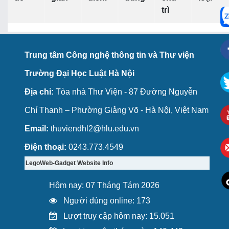
trì
Trung tâm Công nghệ thông tin và Thư viện
Trường Đại Học Luật Hà Nội
Địa chỉ:
Tòa nhà Thư Viện - 87 Đường Nguyễn
Chí Thanh – Phường Giảng Võ - Hà Nội, Việt Nam
Email:
thuviendhl2@hlu.edu.vn
Điện thoại:
0243.773.4549
LegoWeb-Gadget Website Info
Hôm nay: 07 Tháng Tám 2026
Người dùng online: 173
Lượt truy cập hôm nay: 15.051