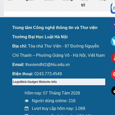
trì
Trung tâm Công nghệ thông tin và Thư viện
Trường Đại Học Luật Hà Nội
Địa chỉ:
Tòa nhà Thư Viện - 87 Đường Nguyễn
Chí Thanh – Phường Giảng Võ - Hà Nội, Việt Nam
Email:
thuviendhl2@hlu.edu.vn
Điện thoại:
0243.773.4549
LegoWeb-Gadget Website Info
Hôm nay: 07 Tháng Tám 2026
Người dùng online: 216
Lượt truy cập hôm nay: 1.069