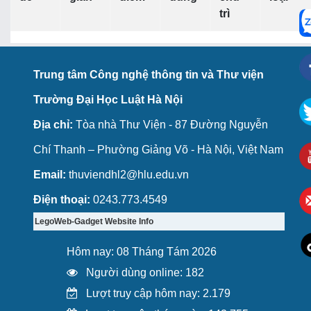
trì
Trung tâm Công nghệ thông tin và Thư viện
Trường Đại Học Luật Hà Nội
Địa chỉ:
Tòa nhà Thư Viện - 87 Đường Nguyễn
Chí Thanh – Phường Giảng Võ - Hà Nội, Việt Nam
Email:
thuviendhl2@hlu.edu.vn
Điện thoại:
0243.773.4549
LegoWeb-Gadget Website Info
Hôm nay: 08 Tháng Tám 2026
Người dùng online: 182
Lượt truy cập hôm nay: 2.179