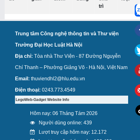
trì
Trung tâm Công nghệ thông tin và Thư viện
Trường Đại Học Luật Hà Nội
Địa chỉ:
Tòa nhà Thư Viện - 87 Đường Nguyễn
Chí Thanh – Phường Giảng Võ - Hà Nội, Việt Nam
Email:
thuviendhl2@hlu.edu.vn
Điện thoại:
0243.773.4549
LegoWeb-Gadget Website Info
Hôm nay: 06 Tháng Tám 2026
Người dùng online: 439
Lượt truy cập hôm nay: 12.172