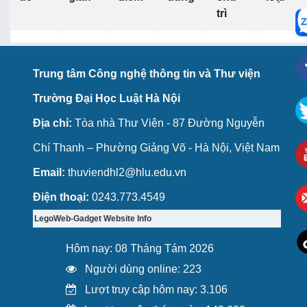
trì
Trung tâm Công nghệ thông tin và Thư viện
Trường Đại Học Luật Hà Nội
Địa chỉ:
Tòa nhà Thư Viện - 87 Đường Nguyễn
Chí Thanh – Phường Giảng Võ - Hà Nội, Việt Nam
Email:
thuviendhl2@hlu.edu.vn
Điện thoại:
0243.773.4549
LegoWeb-Gadget Website Info
Hôm nay: 08 Tháng Tám 2026
Người dùng online: 223
Lượt truy cập hôm nay: 3.106