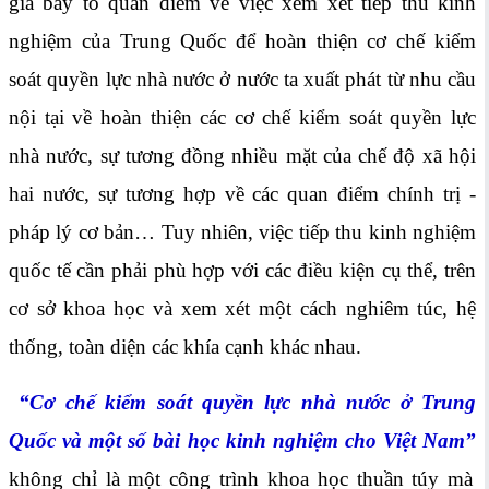
giả bày tỏ quan điểm về việc xem xét tiếp thu kinh
nghiệm của Trung Quốc để hoàn thiện cơ chế kiểm
soát quyền lực nhà nước ở nước ta xuất phát từ nhu cầu
nội tại về hoàn thiện các cơ chế kiểm soát quyền lực
nhà nước, sự tương đồng nhiều mặt của chế độ xã hội
hai nước, sự tương hợp về các quan điểm chính trị -
pháp lý cơ bản… Tuy nhiên, việc tiếp thu kinh nghiệm
quốc tế cần phải phù hợp với các điều kiện cụ thể, trên
cơ sở khoa học và xem xét một cách nghiêm túc, hệ
thống, toàn diện các khía cạnh khác nhau.
“Cơ chế kiểm soát quyền lực nhà nước ở Trung
Quốc và một số bài học kinh nghiệm cho Việt Nam”
không chỉ là một công trình khoa học thuần túy mà