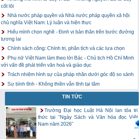
cốt lõi
Nhà nước pháp quyền và Nhà nước pháp quyền xã hội
chủ nghĩa Việt Nam: Lý luận và hiện thực
Hiểu mình chọn nghề - Định vị bản thân trên bước đường
tương lai
Chính sách công: Chính trị, phân tích và các lựa chọn
Phụ nữ Việt Nam làm theo lời Bác - Chủ tịch Hồ Chí Minh
với vấn đề phát triển văn hoá và giáo dục
Trách nhiệm hình sự của pháp nhân dưới góc độ so sánh
Sự bình tĩnh - Không thiền vẫn tĩnh tại tâm
TIN TỨC
Trường Đại học Luật Hà Nội lan tỏa tri
thức tại "Ngày Sách và Văn hóa đọc Việt
Nam năm 2026"