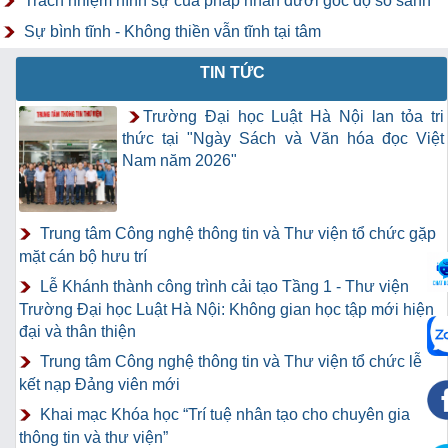
Trách nhiệm hình sự của pháp nhân dưới góc độ so sánh
Sự bình tĩnh - Không thiền vẫn tĩnh tại tâm
TIN TỨC
Trường Đại học Luật Hà Nội lan tỏa tri
thức tại "Ngày Sách và Văn hóa đọc Việt
Nam năm 2026"
Trung tâm Công nghệ thông tin và Thư viện tổ chức gặp
mặt cán bộ hưu trí
Lễ Khánh thành công trình cải tạo Tầng 1 - Thư viện
Trường Đại học Luật Hà Nội: Không gian học tập mới hiện
đại và thân thiện
Trung tâm Công nghệ thông tin và Thư viện tổ chức lễ
kết nạp Đảng viên mới
Khai mạc Khóa học “Trí tuệ nhân tạo cho chuyên gia
thông tin và thư viện”