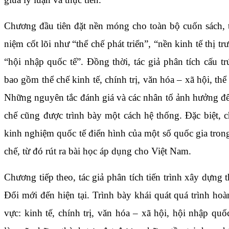
Chương đầu tiên đặt nền móng cho toàn bộ cuốn sách, t
niệm cốt lõi như “thể chế phát triển”, “nền kinh tế thị t
“hội nhập quốc tế”. Đồng thời, tác giả phân tích cấu trú
bao gồm thể chế kinh tế, chính trị, văn hóa – xã hội, thể c
Những nguyên tắc đánh giá và các nhân tố ảnh hưởng đế
chế cũng được trình bày một cách hệ thống. Đặc biệt,
kinh nghiệm quốc tế điển hình của một số quốc gia trong
chế, từ đó rút ra bài học áp dụng cho Việt Nam.
Chương tiếp theo, tác giả phân tích tiến trình xây dựng 
Đổi mới đến hiện tại. Trình bày khái quát quá trình hoàn
vực: kinh tế, chính trị, văn hóa – xã hội, hội nhập quố