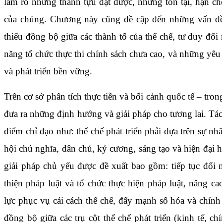
làm rõ những thành tựu đạt được, những tồn tại, hạn c
của chúng. Chương này cũng đề cập đến những vấn đề 
thiếu đồng bộ giữa các thành tố của thể chế, tư duy đổ
năng tổ chức thực thi chính sách chưa cao, và những yêu
và phát triển bền vững.
Trên cơ sở phân tích thực tiễn và bối cảnh quốc tế – tro
đưa ra những định hướng và giải pháp cho tương lai. Tá
điểm chỉ đạo như: thể chế phát triển phải dựa trên sự n
hội chủ nghĩa, dân chủ, kỷ cương, sáng tạo và hiện đại h
giải pháp chủ yếu được đề xuất bao gồm: tiếp tục đổi 
thiện pháp luật và tổ chức thực hiện pháp luật, nâng c
lực phục vụ cải cách thể chế, đẩy mạnh số hóa và chính
đồng bộ giữa các trụ cột thể chế phát triển (kinh tế, ch