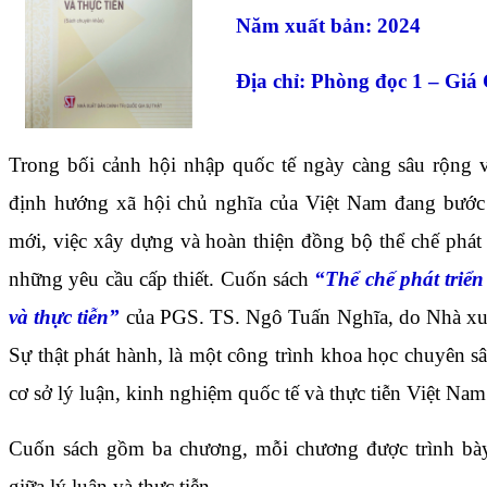
Năm xuất bản: 2024
Địa chỉ: Phòng đọc 1 – Giá C
Trong bối cảnh hội nhập quốc tế ngày càng sâu rộng v
định hướng xã hội chủ nghĩa của Việt Nam đang bước v
mới, việc xây dựng và hoàn thiện đồng bộ thể chế phát 
những yêu cầu cấp thiết. Cuốn sách
“Thể chế phát triể
và thực tiễn”
của PGS. TS. Ngô Tuấn Nghĩa, do Nhà xuất
Sự thật phát hành, là một công trình khoa học chuyên 
cơ sở lý luận, kinh nghiệm quốc tế và thực tiễn Việt Nam
Cuốn sách gồm ba chương, mỗi chương được trình bày 
giữa lý luận và thực tiễn.