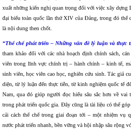
xuất những kiến nghị quan trọng đối với việc xây dựng 
đại biểu toàn quốc lần thứ XIV của Đảng, trong đó thể ch
là nội dung then chốt.
“Thể chế phát triển – Những vấn đề lý luận và thực t
tham khảo đối với các nhà hoạch định chính sách, cán
viên trong lĩnh vực chính trị – hành chính – kinh tế, m
sinh viên, học viên cao học, nghiên cứu sinh. Tác giả c
diện, từ lý luận đến thực tiễn, từ kinh nghiệm quốc tế đ
Nam, qua đó giúp người đọc hiểu sâu sắc hơn về vai t
trong phát triển quốc gia. Đây cũng là tài liệu có thể g
cải cách thể chế trong giai đoạn tới – một nhiệm vụ 
nước phát triển nhanh, bền vững và hội nhập sâu rộng với