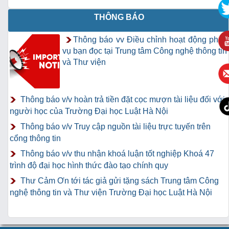
THÔNG BÁO
Thông báo vv Điều chỉnh hoạt động phục
vụ bạn đọc tại Trung tâm Công nghệ thông tin
và Thư viện
Thông báo v/v hoàn trả tiền đặt cọc mượn tài liệu đối với
người học của Trường Đại học Luật Hà Nội
Thông báo v/v Truy cập nguồn tài liệu trực tuyến trên
cổng thông tin
Thông báo v/v thu nhận khoá luận tốt nghiệp Khoá 47
trình độ đại học hình thức đào tạo chính quy
Thư Cảm Ơn tới tác giả gửi tặng sách Trung tâm Công
nghệ thông tin và Thư viện Trường Đại học Luật Hà Nội